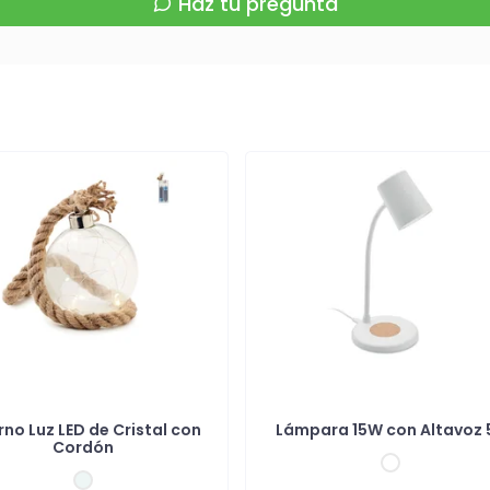
Haz tu pregunta
no Luz LED de Cristal con
Lámpara 15W con Altavoz 5
Cordón