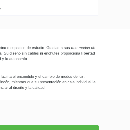
r
icina o espacios de estudio. Gracias a sus
tres modos de
ima. Su diseño sin cables ni enchufes proporciona
libertad
d y la autonomía.
facilita el encendido y el cambio de modos de luz,
ncón, mientras que su presentación en caja individual la
nciar al diseño y la calidad.