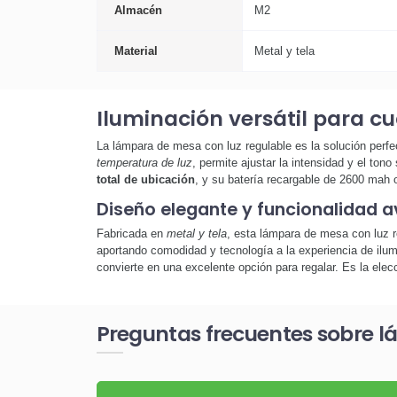
Almacén
M2
Material
Metal y tela
Iluminación versátil para c
La lámpara de mesa con luz regulable es la solución perf
temperatura de luz
, permite ajustar la intensidad y el ton
total de ubicación
, y su batería recargable de 2600 mah o
Diseño elegante y funcionalidad 
Fabricada en
metal y tela
, esta lámpara de mesa con luz r
aportando comodidad y tecnología a la experiencia de ilum
convierte en una excelente opción para regalar. Es la ele
Preguntas frecuentes sobre l