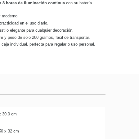
a 8 horas de iluminación continua
con su batería
y moderno.
acticidad en el uso diario.
estilo elegante para cualquier decoración.
 y peso de solo 280 gramos, fácil de transportar.
aja individual, perfecta para regalar o uso personal.
x 30.0 cm
50 x 32 cm