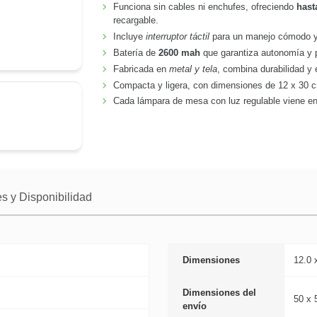
Funciona sin cables ni enchufes, ofreciendo
hast
recargable.
Incluye
interruptor táctil
para un manejo cómodo 
Batería de
2600 mah
que garantiza autonomía y pr
Fabricada en
metal y tela
, combina durabilidad y 
Compacta y ligera, con dimensiones de 12 x 30 cm
Cada lámpara de mesa con luz regulable viene en c
s y Disponibilidad
Dimensiones
12.0 
Dimensiones del
50 x 
envío