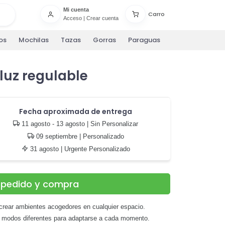
Mi cuenta
Carro
Acceso
|
Crear cuenta
os
Mochilas
Tazas
Gorras
Paraguas
uz regulable
Fecha aproximada de entrega
11 agosto - 13 agosto
| Sin Personalizar
09 septiembre
| Personalizado
31 agosto
| Urgente Personalizado
u pedido y compra
 crear ambientes acogedores en cualquier espacio.
s modos diferentes para adaptarse a cada momento.