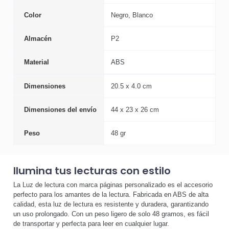
Color
Negro, Blanco
Almacén
P2
Material
ABS
Dimensiones
20.5 x 4.0 cm
Dimensiones del envío
44 x 23 x 26 cm
Peso
48 gr
Ilumina tus lecturas con estilo
La Luz de lectura con marca páginas personalizado es el accesorio
perfecto para los amantes de la lectura. Fabricada en ABS de alta
calidad, esta luz de lectura es resistente y duradera, garantizando
un uso prolongado. Con un peso ligero de solo 48 gramos, es fácil
de transportar y perfecta para leer en cualquier lugar.