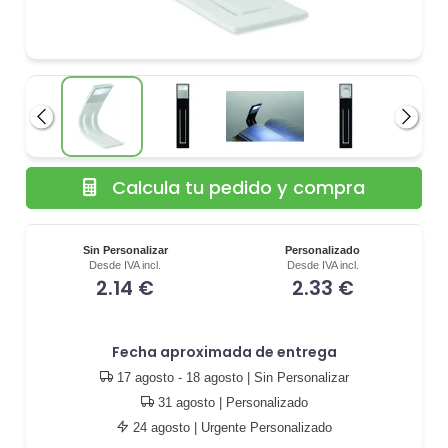
Anterior
Siguie
Calcula tu pedido y compra
Sin Personalizar
Personalizado
Desde IVA incl.
Desde IVA incl.
2.14 €
2.33 €
Fecha aproximada de entrega
17 agosto - 18 agosto
| Sin Personalizar
31 agosto
| Personalizado
24 agosto
| Urgente Personalizado