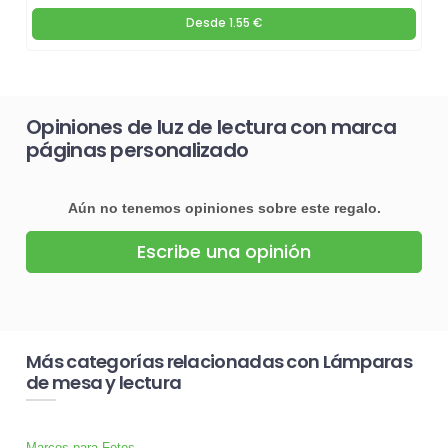
Desde
1.55 €
Opiniones de luz de lectura con marca
páginas personalizado
Aún no tenemos opiniones sobre este regalo.
Escribe una opinión
Más categorías relacionadas con Lámparas
de mesa y lectura
Marcos para Fotos