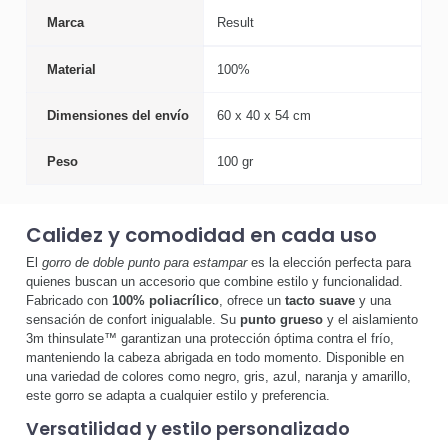
Marca
Result
Material
100%
Dimensiones del envío
60 x 40 x 54 cm
Peso
100 gr
Calidez y comodidad en cada uso
El
gorro de doble punto para estampar
es la elección perfecta para
quienes buscan un accesorio que combine estilo y funcionalidad.
Fabricado con
100% poliacrílico
, ofrece un
tacto suave
y una
sensación de confort inigualable. Su
punto grueso
y el aislamiento
3m thinsulate™ garantizan una protección óptima contra el frío,
manteniendo la cabeza abrigada en todo momento. Disponible en
una variedad de colores como negro, gris, azul, naranja y amarillo,
este gorro se adapta a cualquier estilo y preferencia.
Versatilidad y estilo personalizado