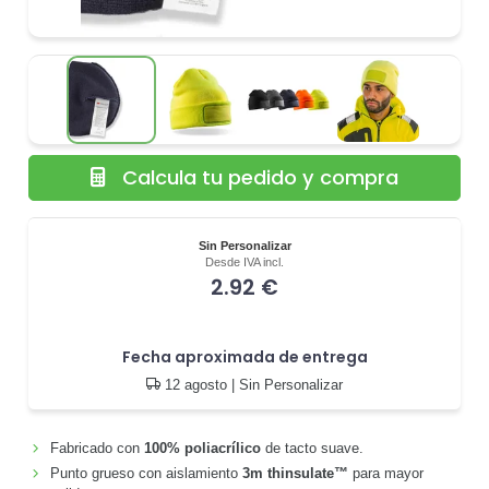
Calcula tu pedido y compra
Sin Personalizar
Desde IVA incl.
2.92 €
Fecha aproximada de entrega
12 agosto
| Sin Personalizar
Fabricado con
100% poliacrílico
de tacto suave.
Punto grueso con aislamiento
3m thinsulate™
para mayor