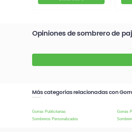
Opiniones de sombrero de paj
Más categorías relacionadas con Gorr
Gorras Publicitarias
Gorras P
Sombreros Personalizados
Sombrer