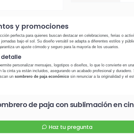
entos y promociones
cción perfecta para quienes buscan destacar en celebraciones, ferias o activi
ornadas bajo el sol. Su diseño versátil se adapta a diferentes estilos y públi
garantiza un ajuste cómodo y seguro para la mayoría de los usuarios.
 detalle
permite personalizar mensajes, logotipos o diseños, lo que lo convierte en u
 la cinta ya están incluidos, asegurando un acabado profesional y duradero. 
uscan un
sombrero de paja económico
sin renunciar a la originalidad y el e
ombrero de paja con sublimación en ci
Haz tu pregunta