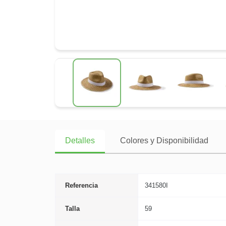
Detalles
Colores y Disponibilidad
Referencia
341580I
Talla
59