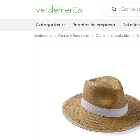
Categorías
Regalos de empresa
Detalle
Verdementa
Gorras y Sombreros
Gorros personalizados
So