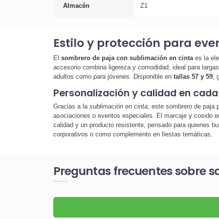
Almacén
Z1
Estilo y protección para ev
El
sombrero de paja con sublimación en cinta
es la ele
accesorio combina ligereza y comodidad, ideal para largas j
adultos como para jóvenes. Disponible en
tallas 57 y 59
, 
Personalización y calidad en cada
Gracias a la
sublimación en cinta
, este sombrero de paja 
asociaciones o eventos especiales. El marcaje y cosido en
calidad y un producto resistente, pensado para quienes b
corporativos o como complemento en fiestas temáticas.
Preguntas frecuentes sobre s