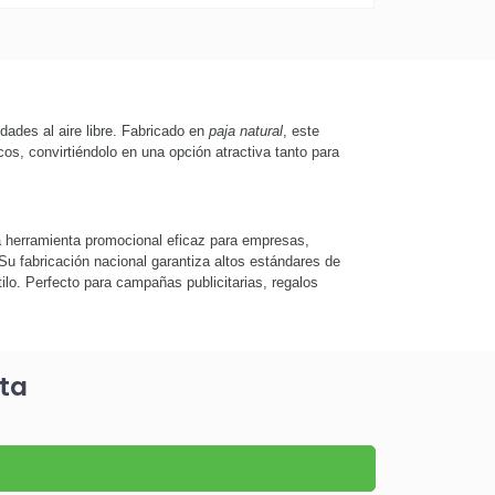
dades al aire libre. Fabricado en
paja natural
, este
cos, convirtiéndolo en una opción atractiva tanto para
na herramienta promocional eficaz para empresas,
Su fabricación nacional garantiza altos estándares de
stilo. Perfecto para campañas publicitarias, regalos
nta