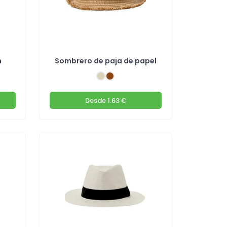
n
Sombrero de paja de papel
Desde
1.63 €