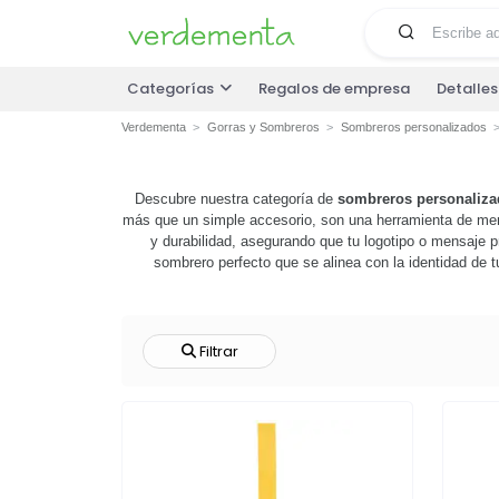
Categorías
Regalos de empresa
Detalle
Verdementa
Gorras y Sombreros
Sombreros personalizados
Descubre nuestra categoría de
sombreros personaliza
más que un simple accesorio, son una herramienta de merc
y durabilidad, asegurando que tu logotipo o mensaje 
sombrero perfecto que se alinea con la identidad de 
complejos con precisión. ya sea para un evento corporat
esperes más,
e
Filtrar