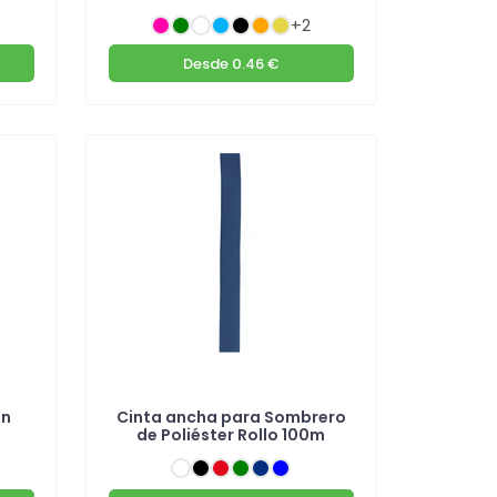
+2
Desde
0.46 €
on
Cinta ancha para Sombrero
de Poliéster Rollo 100m