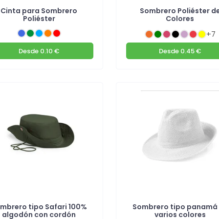
Cinta para Sombrero
Sombrero Poliéster d
Poliéster
Colores
+7
Desde
0.10 €
Desde
0.45 €
mbrero tipo Safari 100%
Sombrero tipo panamá
algodón con cordón
varios colores