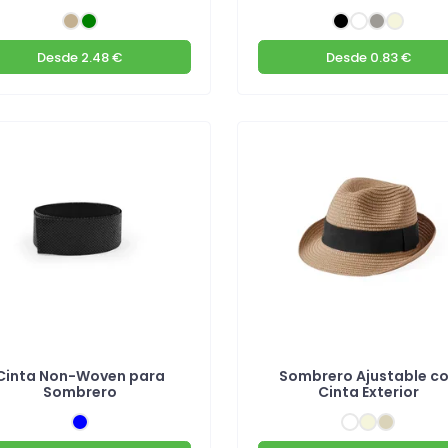
Desde
2.48 €
Desde
0.83 €
Cinta Non-Woven para
Sombrero Ajustable c
Sombrero
Cinta Exterior