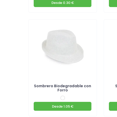
Desde
0.30 €
Sombrero Biodegradable con
Forro
Desde
1.05 €