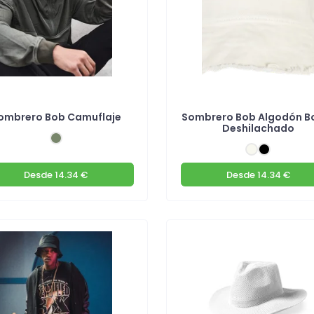
ombrero Bob Camuflaje
Sombrero Bob Algodón B
Deshilachado
Desde
14.34 €
Desde
14.34 €