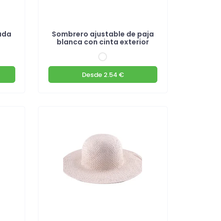
ada
Sombrero ajustable de paja
blanca con cinta exterior
Desde
2.54 €