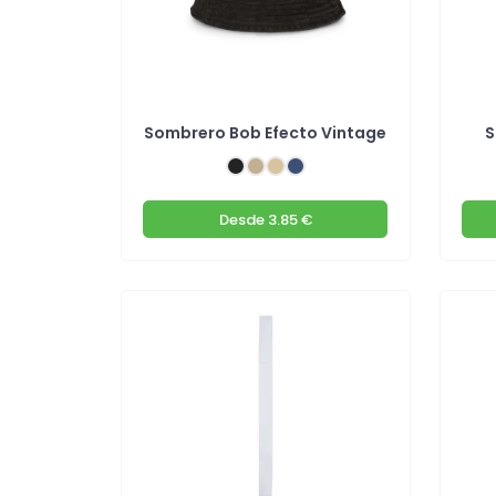
Sombrero Bob Efecto Vintage
S
Desde
3.85 €