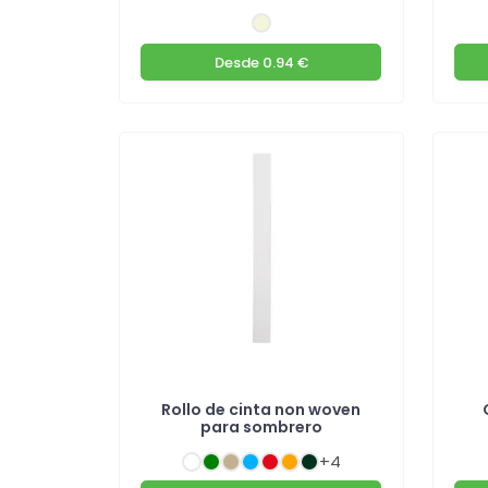
Desde
0.94 €
Rollo de cinta non woven
para sombrero
+4