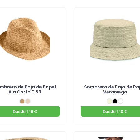
mbrero de Paja de Papel
Sombrero de Paja de Pa
Ala Corta T.59
Veraniego
Desde
1.16 €
Desde
1.10 €