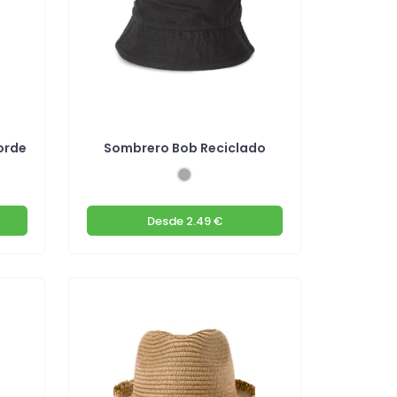
orde
Sombrero Bob Reciclado
Desde
2.49 €