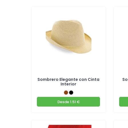
Sombrero Elegante con Cinta
So
Interior
Desde
1.51 €