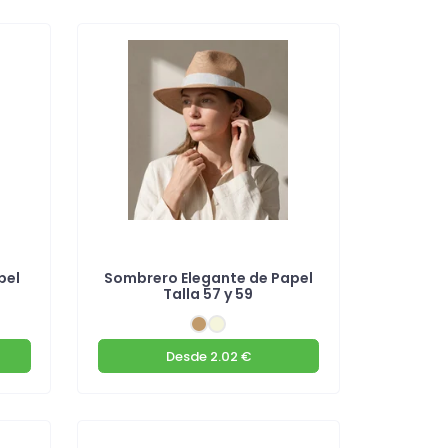
pel
Sombrero Elegante de Papel
Talla 57 y 59
Desde
2.02 €