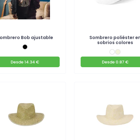
ombrero Bob ajustable
Sombrero poliéster e
sobrios colores
Desde
14.34 €
Desde
0.87 €