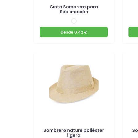
Cinta Sombrero para
Sublimación
Desde
0.42 €
Sombrero nature poliéster
So
ligero