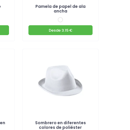
e
Pamela de papel de ala
ancha
Desde
3.15 €
 en
Sombrero en diferentes
colores de poliéster