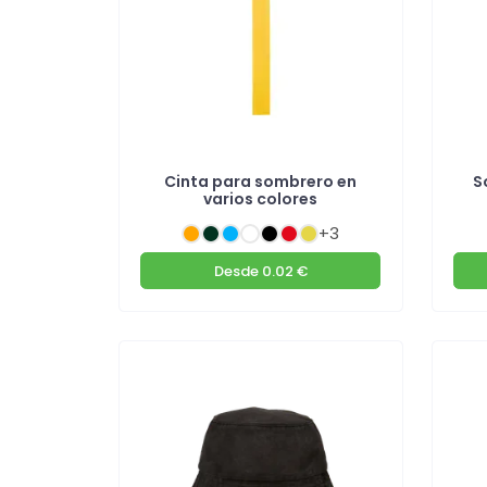
Cinta para sombrero en
S
varios colores
+3
Desde
0.02 €