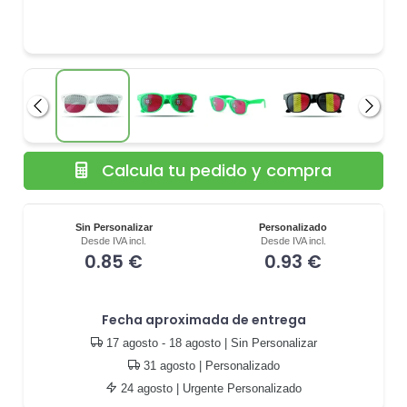
Anterior
Siguie
Calcula tu pedido y compra
Sin Personalizar
Personalizado
Desde IVA incl.
Desde IVA incl.
0.85 €
0.93 €
Fecha aproximada de entrega
17 agosto - 18 agosto
| Sin Personalizar
31 agosto
| Personalizado
24 agosto
| Urgente Personalizado