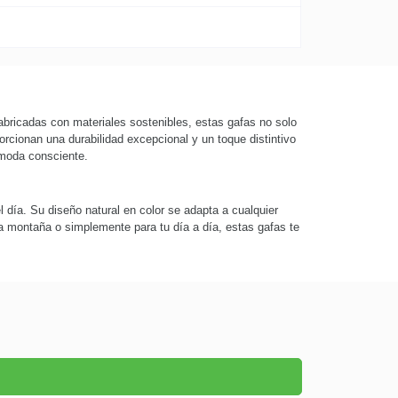
abricadas con materiales sostenibles, estas gafas no solo
rcionan una durabilidad excepcional y un toque distintivo
 moda consciente.
día. Su diseño natural en color se adapta a cualquier
la montaña o simplemente para tu día a día, estas gafas te