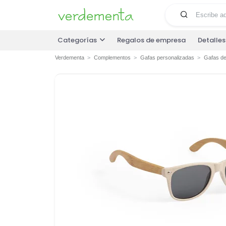
Categorías
Regalos de empresa
Detalle
Verdementa
Complementos
Gafas personalizadas
Gafas de