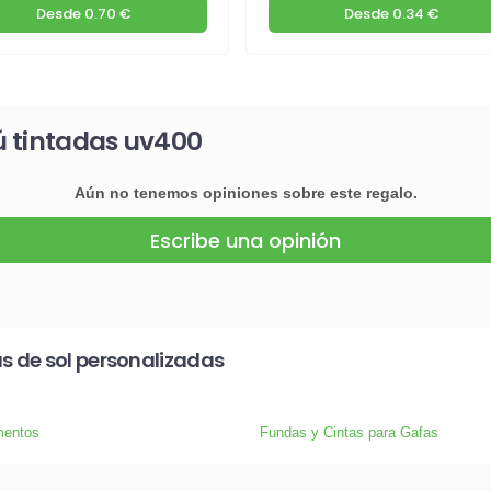
Desde
0.70 €
Desde
0.34 €
ú tintadas uv400
Aún no tenemos opiniones sobre este regalo.
Escribe una opinión
s de sol personalizadas
entos
Fundas y Cintas para Gafas