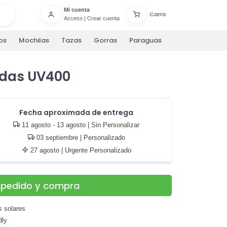
Mi cuenta
Carro
Acceso
|
Crear cuenta
os
Mochilas
Tazas
Gorras
Paraguas
adas UV400
Fecha aproximada de entrega
11 agosto - 13 agosto
| Sin Personalizar
03 septiembre
| Personalizado
27 agosto
| Urgente Personalizado
u pedido y compra
s solares
dly