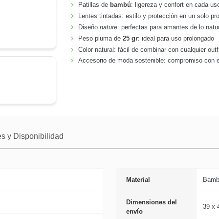
Patillas de
bambú
: ligereza y confort en cada us
Lentes tintadas: estilo y protección en un solo pr
Diseño
nature
: perfectas para amantes de lo natu
Peso pluma de
25 gr
: ideal para uso prolongado
Color natural: fácil de combinar con cualquier outf
Accesorio de moda sostenible: compromiso con e
s y Disponibilidad
Material
Bamb
Dimensiones del
39 x 
envío