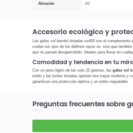
Almacén
A1
Accesorio ecológico y prote
Las
gafas sol bambú tintadas uv400
son el complemento pe
cuidan tus ojos de los dañinos rayos uv, sino que también 
que no pasará desapercibido. Ideales para llevar en cualqu
Comodidad y tendencia en tu mir
Con un peso ligero de tan solo 25 gramos, las
gafas sol 
estilo y las lentes tintadas aportan ese toque moderno y 
garantizan una protección óptima y un estilo inigualable.
Preguntas frecuentes sobre g