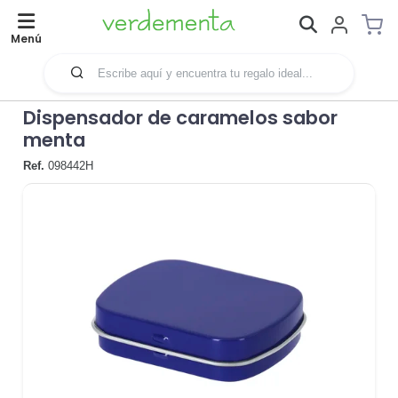
Menú
Dispensador de caramelos sabor
menta
Ref.
098442H