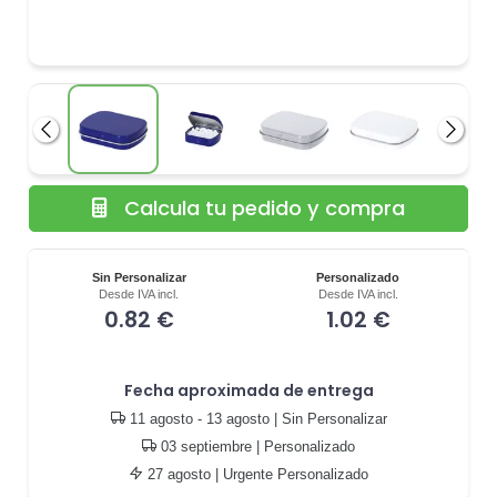
Anterior
Siguie
Calcula tu pedido y compra
Sin Personalizar
Personalizado
Desde IVA incl.
Desde IVA incl.
0.82 €
1.02 €
Fecha aproximada de entrega
11 agosto - 13 agosto
| Sin Personalizar
03 septiembre
| Personalizado
27 agosto
| Urgente Personalizado