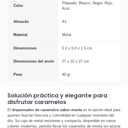
Plateado, Blanco, Negro, Rojo,
Color
Azul
Almacén
A1
Material
Metal
Dimensiones
6.2 x 5.0 x 1.5 cm
Dimensiones del envío
27 x 22 x 27 cm
Peso
40 gr
Solución práctica y elegante para
disfrutar caramelos
El
dispensador de caramelos sabor menta
es la opción ideal para
quienes buscan frescura y comodidad en cualquier momento del
día. Su
caja de metal
resistente y compacta, disponible en varios
colores modernos, permite llevar los caramelos de menta sin azúcar