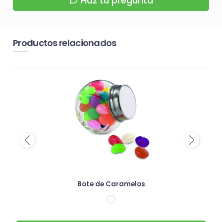
Haz tu pregunta
Productos relacionados
Previous
Next
Bote de Caramelos