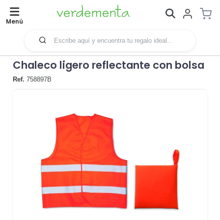
Menú
Chaleco ligero reflectante con bolsa
Ref.
758897B