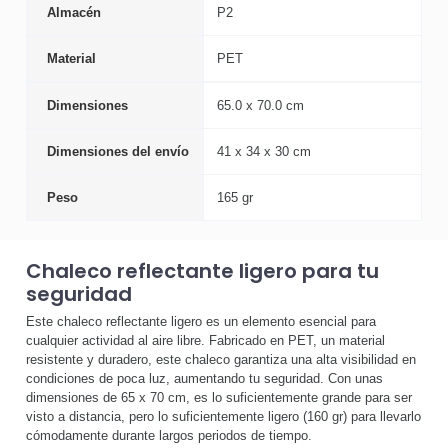
Almacén
P2
Material
PET
Dimensiones
65.0 x 70.0 cm
Dimensiones del envío
41 x 34 x 30 cm
Peso
165 gr
Chaleco reflectante ligero para tu
seguridad
Este chaleco reflectante ligero es un elemento esencial para
cualquier actividad al aire libre. Fabricado en PET, un material
resistente y duradero, este chaleco garantiza una alta visibilidad en
condiciones de poca luz, aumentando tu seguridad. Con unas
dimensiones de 65 x 70 cm, es lo suficientemente grande para ser
visto a distancia, pero lo suficientemente ligero (160 gr) para llevarlo
cómodamente durante largos periodos de tiempo.