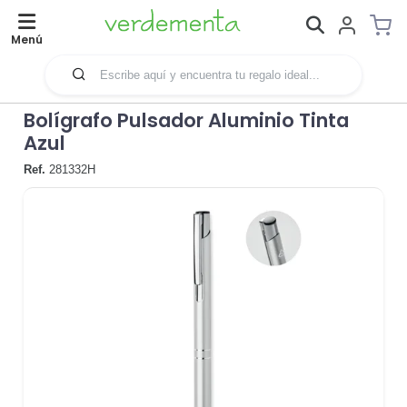
Menú
Bolígrafo Pulsador Aluminio Tinta
Azul
Ref.
281332H