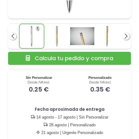
Anterior
Siguie
Calcula tu pedido y compra
Sin Personalizar
Personalizado
Desde IVA incl.
Desde IVA incl.
0.25 €
0.35 €
Fecha aproximada de entrega
14 agosto - 17 agosto
| Sin Personalizar
28 agosto
| Personalizado
21 agosto
| Urgente Personalizado