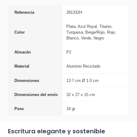
Referencia
281332H
Plata, Azul Royal, Titanio,
Color
Turquesa, Beige/Rojo, Rojo,
Blanco, Verde, Negro
Almacén
P2
Material
Aluminio Reciclado
Dimensiones
13.7 cm Ø 1.0 cm
Dimensiones del envío
32 x 27 x 15 cm
Peso
19 gr
Escritura elegante y sostenible