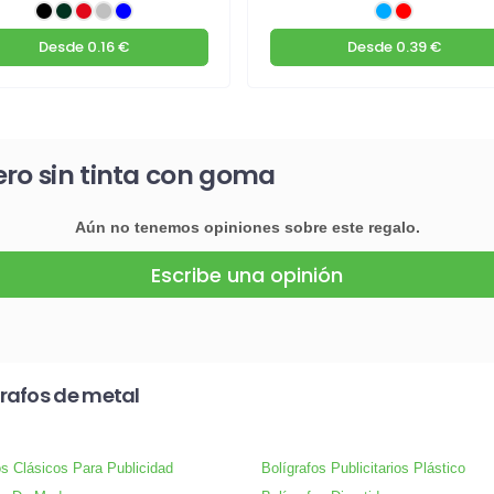
Desde
0.16 €
Desde
0.39 €
ero sin tinta con goma
Aún no tenemos opiniones sobre este regalo.
Escribe una opinión
rafos de metal
os Clásicos Para Publicidad
Bolígrafos Publicitarios Plástico