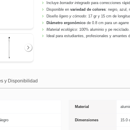
Incluye
borrador integrado
para correcciones rápid
Disponible en
variedad de colores
: negro, azul, 
Diseño
ligero y cómodo
: 17 gr y 15 cm de longitu
Diámetro ergonómico
de 0.8 cm para un agarre 
Material ecológico
: 100% aluminio y pe reciclado.
Ideal para estudiantes, profesionales y amantes 
Siguiente
s y Disponibilidad
Material
alumi
Negro
Dimensiones
15.0 