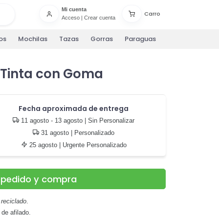
Mi cuenta
Carro
Acceso
|
Crear cuenta
os
Mochilas
Tazas
Gorras
Paraguas
n Tinta con Goma
Fecha aproximada de entrega
11 agosto - 13 agosto
| Sin Personalizar
31 agosto
| Personalizado
25 agosto
| Urgente Personalizado
u pedido y compra
reciclado
.
 de afilado.