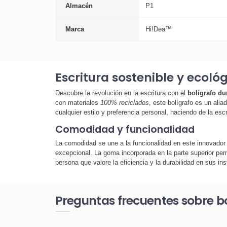
Almacén
P1
Marca
Hi!Dea™
Escritura sostenible y ecoló
Descubre la revolución en la escritura con el
bolígrafo du
con materiales
100% reciclados
, este bolígrafo es un ali
cualquier estilo y preferencia personal, haciendo de la esc
Comodidad y funcionalidad
La comodidad se une a la funcionalidad en este innovado
excepcional. La goma incorporada en la parte superior perm
persona que valore la eficiencia y la durabilidad en sus in
Preguntas frecuentes sobre b