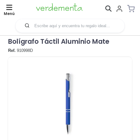
Menú
Bolígrafo Táctil Aluminio Mate
Ref.
910998D