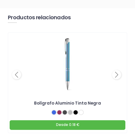
Productos relacionados
Previous
Next
Bolígrafo Aluminio Tinta Negra
Desde
0.18 €