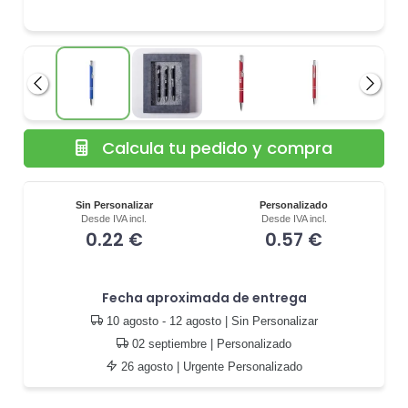
Anterior
Siguie
Calcula tu pedido y compra
Sin Personalizar
Personalizado
Desde IVA incl.
Desde IVA incl.
0.22 €
0.57 €
Fecha aproximada de entrega
10 agosto - 12 agosto
| Sin Personalizar
02 septiembre
| Personalizado
26 agosto
| Urgente Personalizado