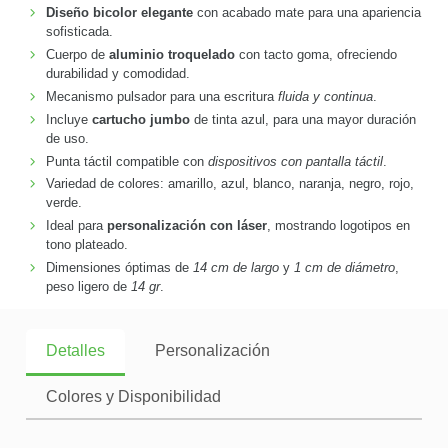
Diseño bicolor elegante
con acabado mate para una apariencia
sofisticada.
Cuerpo de
aluminio troquelado
con tacto goma, ofreciendo
durabilidad y comodidad.
Mecanismo pulsador para una escritura
fluida y continua
.
Incluye
cartucho jumbo
de tinta azul, para una mayor duración
de uso.
Punta táctil compatible con
dispositivos con pantalla táctil
.
Variedad de colores: amarillo, azul, blanco, naranja, negro, rojo,
verde.
Ideal para
personalización con láser
, mostrando logotipos en
tono plateado.
Dimensiones óptimas de
14 cm de largo
y
1 cm de diámetro
,
peso ligero de
14 gr
.
Detalles
Personalización
Colores y Disponibilidad