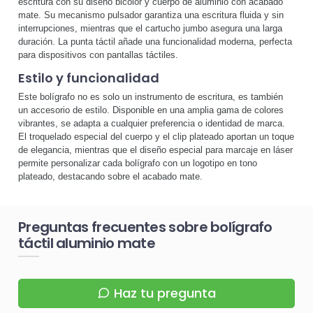
escritura con su diseño bicolor y cuerpo de aluminio con acabado
mate. Su mecanismo pulsador garantiza una escritura fluida y sin
interrupciones, mientras que el cartucho jumbo asegura una larga
duración. La punta táctil añade una funcionalidad moderna, perfecta
para dispositivos con pantallas táctiles.
Estilo y funcionalidad
Este bolígrafo no es solo un instrumento de escritura, es también
un accesorio de estilo. Disponible en una amplia gama de colores
vibrantes, se adapta a cualquier preferencia o identidad de marca.
El troquelado especial del cuerpo y el clip plateado aportan un toque
de elegancia, mientras que el diseño especial para marcaje en láser
permite personalizar cada bolígrafo con un logotipo en tono
plateado, destacando sobre el acabado mate.
Preguntas frecuentes sobre bolígrafo
táctil aluminio mate
Haz tu pregunta