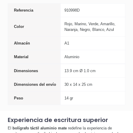
Referencia
910998D
Rojo, Marino, Verde, Amarillo,
Color
Naranja, Negro, Blanco, Azul
Almacén
A1
Material
Aluminio
Dimensiones
13.9 cm Ø 1.0 cm
Dimensiones del envío
30 x 14 x 25 cm
Peso
14 gr
Experiencia de escritura superior
El
bolígrafo táctil aluminio mate
redefine la experiencia de