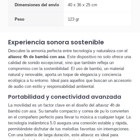
Dimensiones del envío
40 x 36 x 25 cm
Peso
123 gr
Experiencia sonora sostenible
Descubre la armonía perfecta entre tecnología y naturaleza con el
altavoz 4h de bambú con asa
. Este dispositivo no solo ofrece una
calidad de sonido excepcional, sino que también refleja un
compromiso con la sostenibilidad. El uso de bambú, un material
natural y renovable, aporta un toque de elegancia y conciencia
ecológica a tu entorno. Ideal para aquellos que buscan un accesorio
de audio con estilo y responsabilidad ambiental.
Portabilidad y conectividad avanzada
La movilidad es un factor clave en el diseño del
altavoz 4h de
bambú con asa
. Su tamaño compacto y correa de pu lo convierten
en el compañero perfecto para llevar tu música a cualquier lugar. La
tecnología inalámbrica 5.0 asegura una conexión estable y rápida,
permitiéndote disfrutar de tus melodías favoritas sin interrupciones.
Con una batería de larga duración, este altavoz es ideal para