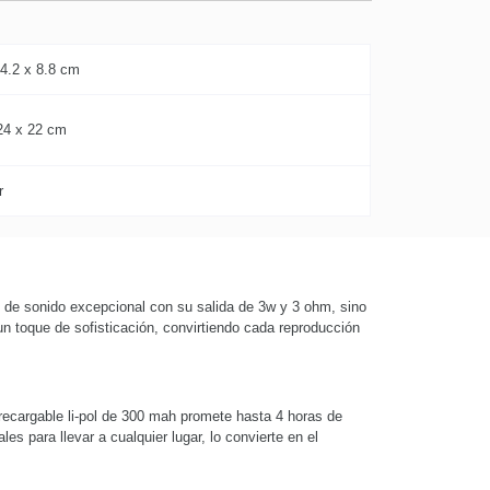
 4.2 x 8.8 cm
24 x 22 cm
r
ad de sonido excepcional con su salida de 3w y 3 ohm, sino
n toque de sofisticación, convirtiendo cada reproducción
recargable li-pol de 300 mah promete hasta 4 horas de
 para llevar a cualquier lugar, lo convierte en el