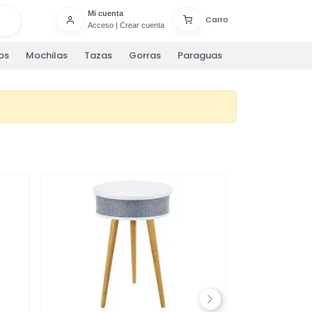
Mi cuenta
Carro
Acceso
|
Crear cuenta
os
Mochilas
Tazas
Gorras
Paraguas
Next