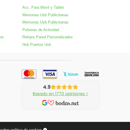
Acc. Para Móvil y Tablet
Memorias Usb Publicitarias
Memorias Usb Publicitarias
Pulseras de Actividad
dos
Relojes Pared Personalizados
Hub Puertos Usb
4.9
Basado en 1770 opiniones >
sobre politica de cookies