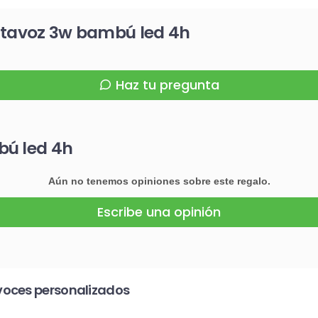
altavoz 3w bambú led 4h
Haz tu pregunta
bú led 4h
Aún no tenemos opiniones sobre este regalo.
Escribe una opinión
voces personalizados