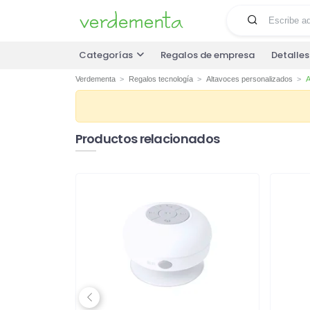
Categorías
Regalos de empresa
Detalle
Verdementa
Regalos tecnología
Altavoces personalizados
A
Productos relacionados
Previous