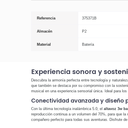
Referencia
375371B
Almacén
P2
Material
Batería
Experiencia sonora y sosten
Descubra la armonía perfecta entre tecnología y naturalez
que también se destaca por su compromiso con la sostenibi
musical en una experiencia sensorial única. Ideal para lo
Conectividad avanzada y diseño p
Con la última tecnología inalámbrica 5.0, el
altavoz 3w b
reproducción continua a un volumen del 70%, para que la m
compañero perfecto para todas sus aventuras. Disfrute de l