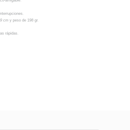
eco-amigable.
.
nterrupciones.
 9 cm
y peso de 198 gr.
as rápidas.