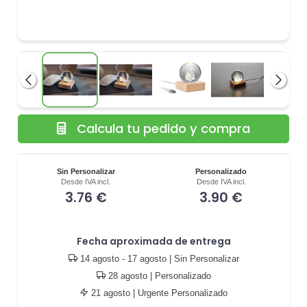
Anterior
Siguie
Calcula tu pedido y compra
Sin Personalizar
Personalizado
Desde IVA incl.
Desde IVA incl.
3.76 €
3.90 €
Fecha aproximada de entrega
14 agosto - 17 agosto
| Sin Personalizar
28 agosto
| Personalizado
21 agosto
| Urgente Personalizado