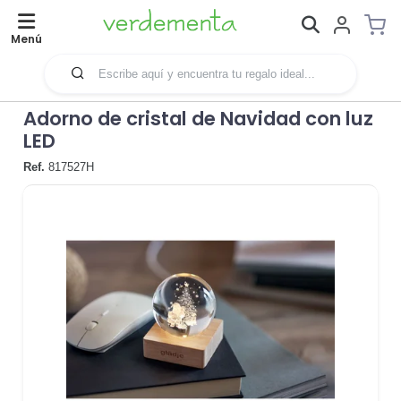
Menú
Adorno de cristal de Navidad con luz
LED
Ref.
817527H