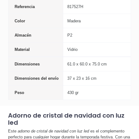
Referencia
817527H
Color
Madera
Almacén
P2
Material
Vidrio
Dimensiones
61.0 x 60.0 x 75.0 cm
Dimensiones del envío
37 x 23 x 16 cm
Peso
430 gr
Adorno de cristal de navidad con luz
led
Este
adorno de cristal de navidad con luz led
es el complemento
perfecto para cualquier hogar durante la temporada festiva. Con una