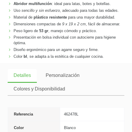
Abridor multifunción
: ideal para latas, botes y botellas.
Uso
sencillo y sin esfuerzo
, adecuado para todas las edades.
Material de
plástico resistente
para una mayor durabilidad.
Dimensiones compactas de
9 x 19 x 2 cm
, fácil de almacenar.
Peso ligero de
53 gr
, manejo cómodo y práctico.
Presentación en bolsa individual con autocierre para higiene
óptima.
Diseño ergonómico para un agarre seguro y firme.
Color
bl
, se adapta a la estética de cualquier cocina.
Detalles
Personalización
Colores y Disponibilidad
Referencia
462478L
Color
Blanco