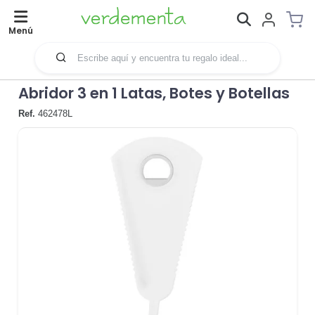
Menú
Abridor 3 en 1 Latas, Botes y Botellas
Ref.
462478L