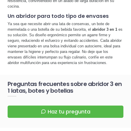
resistencia, convirtiéndolo en un aliado de larga duración en su
cocina.
Un abridor para todo tipo de envases
Ya sea que necesite abrir una lata de conservas, un bote de
mermelada o una botella de su bebida favorita, el
abridor 3 en 1
es
su solución. Su diseño ergonómico permite un agarre firme y
seguro, reduciendo el esfuerzo y evitando accidentes. Cada abridor
viene presentado en una bolsa individual con autocierre, ideal para
mantener la higiene y perfecto para regalar. No deje que los
envases difíciles interrumpan su flujo culinario, confíe en este
abridor multifunción para una experiencia sin frustraciones.
Preguntas frecuentes sobre abridor 3 en
1 latas, botes y botellas
Haz tu pregunta