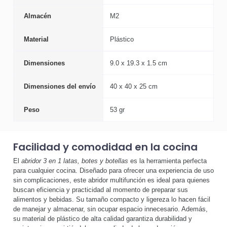
Almacén
M2
Material
Plástico
Dimensiones
9.0 x 19.3 x 1.5 cm
Dimensiones del envío
40 x 40 x 25 cm
Peso
53 gr
Facilidad y comodidad en la cocina
El
abridor 3 en 1 latas, botes y botellas
es la herramienta perfecta
para cualquier cocina. Diseñado para ofrecer una experiencia de uso
sin complicaciones, este abridor multifunción es ideal para quienes
buscan eficiencia y practicidad al momento de preparar sus
alimentos y bebidas. Su tamaño compacto y ligereza lo hacen fácil
de manejar y almacenar, sin ocupar espacio innecesario. Además,
su material de plástico de alta calidad garantiza durabilidad y