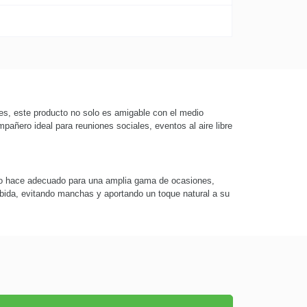
les, este producto no solo es amigable con el medio
pañero ideal para reuniones sociales, eventos al aire libre
ad lo hace adecuado para una amplia gama de ocasiones,
bida, evitando manchas y aportando un toque natural a su