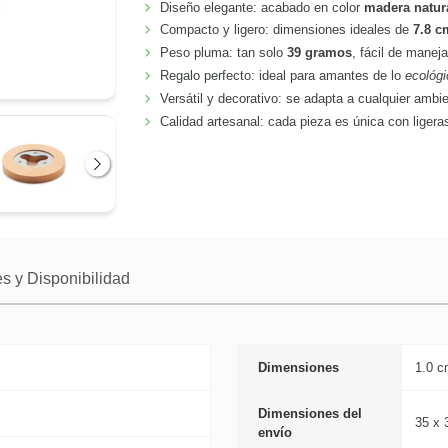
Diseño elegante: acabado en color
madera natur
Compacto y ligero: dimensiones ideales de
7.8 c
Peso pluma: tan solo
39 gramos
, fácil de maneja
Regalo perfecto: ideal para amantes de lo
ecológi
Versátil y decorativo: se adapta a cualquier ambi
Calidad artesanal: cada pieza es única con ligera
Siguiente
s y Disponibilidad
Dimensiones
1.0 c
Dimensiones del
35 x 
envío