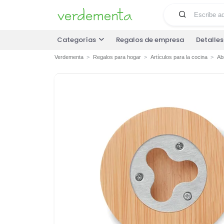
Categorías
Regalos de empresa
Detalle
Verdementa
Regalos para hogar
Artículos para la cocina
Ab