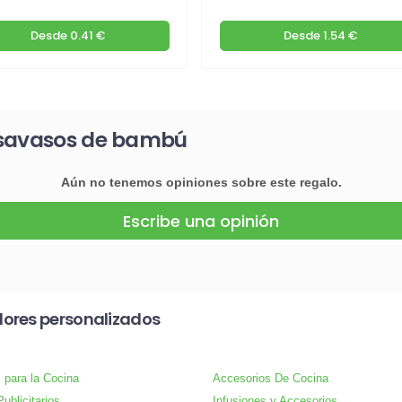
Desde
0.41 €
Desde
1.54 €
osavasos de bambú
Aún no tenemos opiniones sobre este regalo.
Escribe una opinión
dores personalizados
s para la Cocina
Accesorios De Cocina
ublicitarios
Infusiones y Accesorios