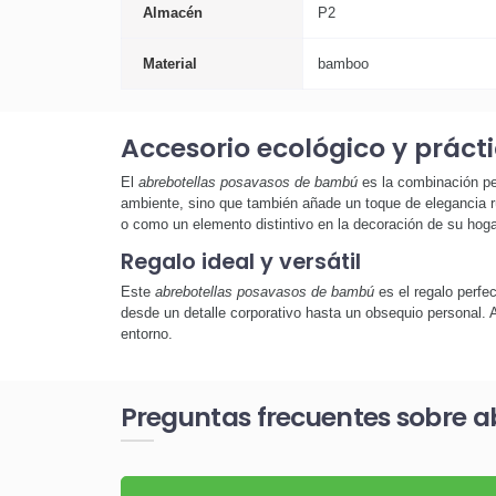
Almacén
P2
Material
bamboo
Accesorio ecológico y práct
El
abrebotellas posavasos de bambú
es la combinación per
ambiente, sino que también añade un toque de elegancia rús
o como un elemento distintivo en la decoración de su hoga
Regalo ideal y versátil
Este
abrebotellas posavasos de bambú
es el regalo perfe
desde un detalle corporativo hasta un obsequio personal.
entorno.
Preguntas frecuentes sobre 