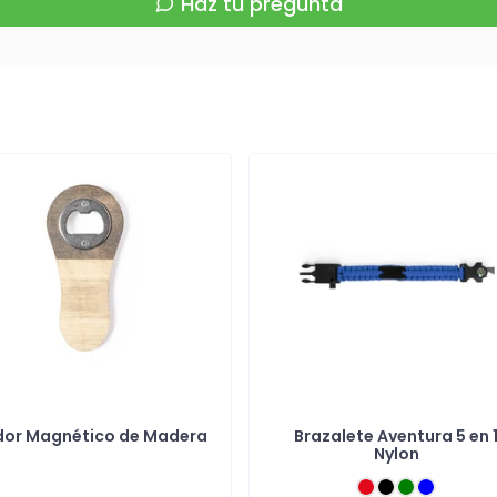
Haz tu pregunta
dor Magnético de Madera
Brazalete Aventura 5 en 
Nylon