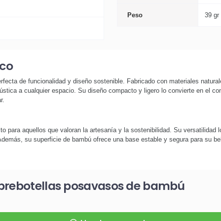
Peso
39 gr
ico
fecta de funcionalidad y diseño sostenible. Fabricado con materiales natura
tica a cualquier espacio. Su diseño compacto y ligero lo convierte en el com
r.
cto para aquellos que valoran la artesanía y la sostenibilidad. Su versatilid
 Además, su superficie de bambú ofrece una base estable y segura para su be
abrebotellas posavasos de bambú