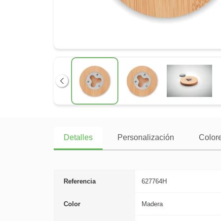
Anterior
Detalles
Personalización
Colore
Referencia
627764H
Color
Madera