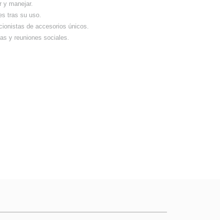
ar y manejar.
es tras su uso.
cionistas de accesorios únicos.
as y reuniones sociales.