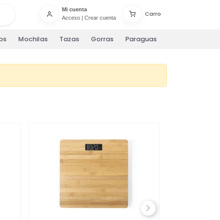
Mi cuenta
Carro
Acceso
|
Crear cuenta
os
Mochilas
Tazas
Gorras
Paraguas
Next