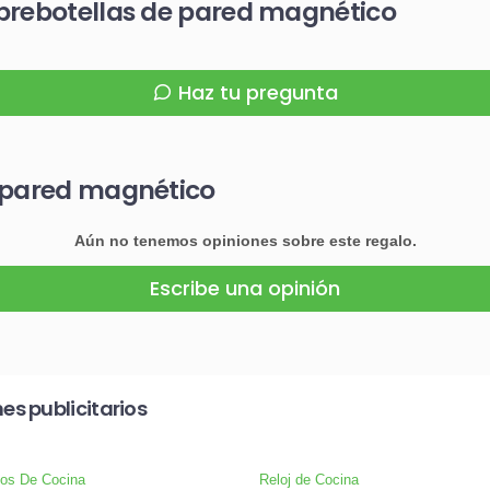
brebotellas de pared magnético
Haz tu pregunta
e pared magnético
Aún no tenemos opiniones sobre este regalo.
Escribe una opinión
s publicitarios
ios De Cocina
Reloj de Cocina