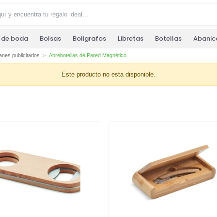
s de boda
Bolsas
Boligrafos
Libretas
Botellas
Abanic
nes publicitarios
Abrebotellas de Pared Magnético
Este producto no esta disponible.