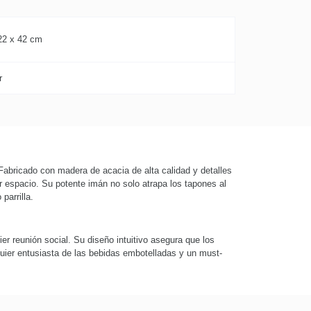
22 x 42 cm
r
 Fabricado con madera de acacia de alta calidad y detalles
er espacio. Su potente imán no solo atrapa los tapones al
parrilla.
er reunión social. Su diseño intuitivo asegura que los
lquier entusiasta de las bebidas embotelladas y un must-