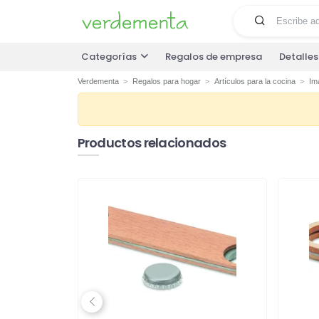
Categorías
Regalos de empresa
Detalle
Verdementa
Regalos para hogar
Artículos para la cocina
Ima
Productos relacionados
Previous