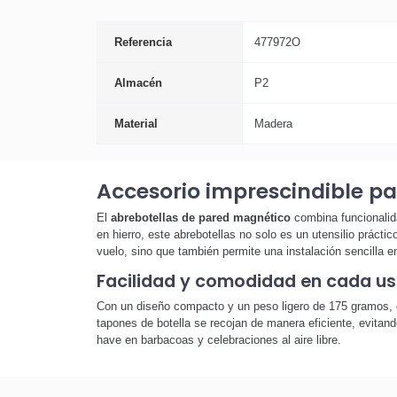
Referencia
477972O
Almacén
P2
Material
Madera
Accesorio imprescindible p
El
abrebotellas de pared magnético
combina funcionalida
en hierro, este abrebotellas no solo es un utensilio práct
vuelo, sino que también permite una instalación sencilla en
Facilidad y comodidad en cada u
Con un diseño compacto y un peso ligero de 175 gramos,
tapones de botella se recojan de manera eficiente, evitand
have en barbacoas y celebraciones al aire libre.