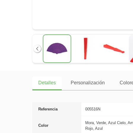
Anterior
Detalles
Personalización
Colore
Referencia
005516N
Mora, Verde, Azul Cielo, Am
Color
Rojo, Azul