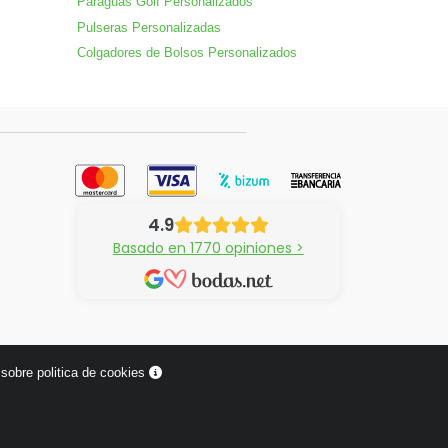
Paraguas Golf Personalizados
Pulseras Personalizadas
Colgadores de Bolsos Personalizados
4.9
Basado en 1770 opiniones >
sobre politica de cookies
¿Tienes alguna pregunta?