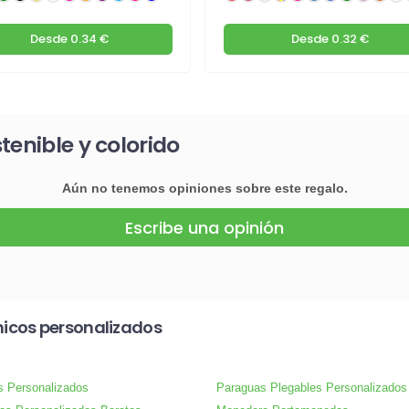
Desde
0.34 €
Desde
0.32 €
tenible y colorido
Aún no tenemos opiniones sobre este regalo.
Escribe una opinión
icos personalizados
s Personalizados
Paraguas Plegables Personalizados