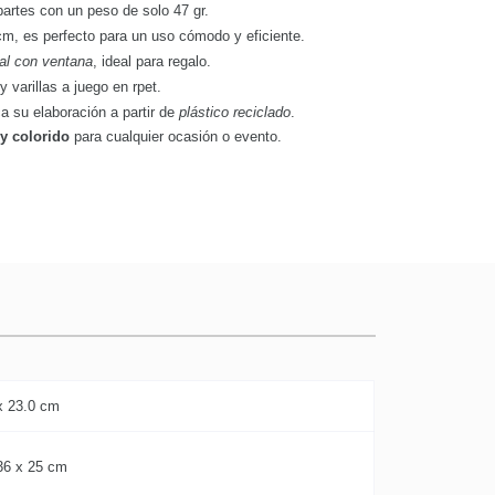
 partes con un peso de solo 47 gr.
m, es perfecto para un uso cómodo y eficiente.
ual con ventana
, ideal para regalo.
y varillas a juego en rpet.
ca su elaboración a partir de
plástico reciclado
.
 y colorido
para cualquier ocasión o evento.
x 23.0 cm
36 x 25 cm