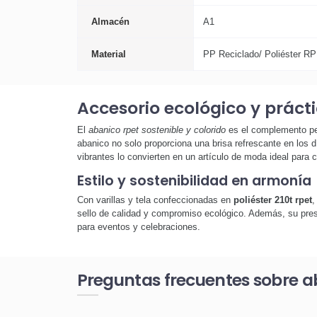
Almacén
A1
Material
PP Reciclado/ Poliéster R
Accesorio ecológico y práct
El
abanico rpet sostenible y colorido
es el complemento per
abanico no solo proporciona una brisa refrescante en los
vibrantes lo convierten en un artículo de moda ideal para c
Estilo y sostenibilidad en armonía
Con varillas y tela confeccionadas en
poliéster 210t rpet
,
sello de calidad y compromiso ecológico. Además, su pres
para eventos y celebraciones.
Preguntas frecuentes sobre ab