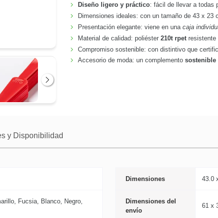
Diseño ligero y práctico
: fácil de llevar a todas
Dimensiones ideales: con un tamaño de 43 x 23 c
Presentación elegante: viene en una
caja individ
Material de calidad: poliéster
210t rpet
resistente 
Compromiso sostenible: con distintivo que certifi
Accesorio de moda: un complemento
sostenible
Siguiente
s y Disponibilidad
Dimensiones
43.0 
arillo, Fucsia, Blanco, Negro,
Dimensiones del
61 x 
envío