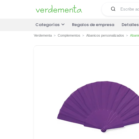
Categorías
Regalos de empresa
Detalle
Verdementa
Complementos
Abanicos personalizados
Abani