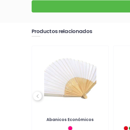
Productos relacionados
Previous
 natural
Abanicos Económicos
multicolor