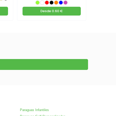
Desde
0.60 €
D
Paraguas Infantiles