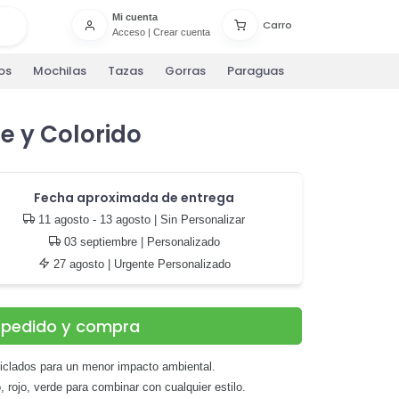
Mi cuenta
Carro
Acceso
|
Crear cuenta
os
Mochilas
Tazas
Gorras
Paraguas
e y Colorido
Fecha aproximada de entrega
11 agosto - 13 agosto
| Sin Personalizar
03 septiembre
| Personalizado
27 agosto
| Urgente Personalizado
u pedido y compra
ciclados para un menor impacto ambiental.
o, rojo, verde para combinar con cualquier estilo.