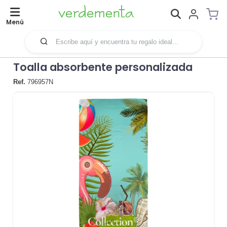
Menú
Toalla absorbente personalizada
Ref.
796957N