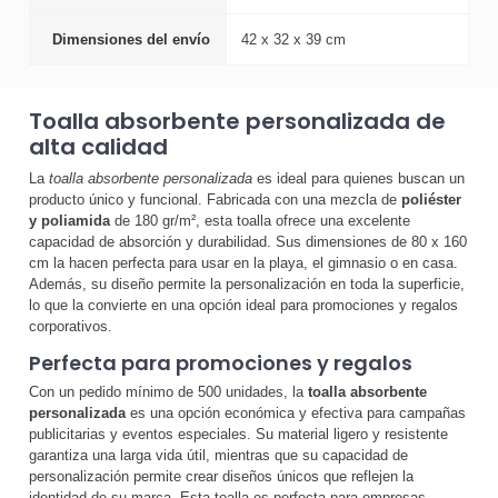
Dimensiones del envío
42 x 32 x 39 cm
Toalla absorbente personalizada de
alta calidad
La
toalla absorbente personalizada
es ideal para quienes buscan un
producto único y funcional. Fabricada con una mezcla de
poliéster
y poliamida
de 180 gr/m², esta toalla ofrece una excelente
capacidad de absorción y durabilidad. Sus dimensiones de 80 x 160
cm la hacen perfecta para usar en la playa, el gimnasio o en casa.
Además, su diseño permite la personalización en toda la superficie,
lo que la convierte en una opción ideal para promociones y regalos
corporativos.
Perfecta para promociones y regalos
Con un pedido mínimo de 500 unidades, la
toalla absorbente
personalizada
es una opción económica y efectiva para campañas
publicitarias y eventos especiales. Su material ligero y resistente
garantiza una larga vida útil, mientras que su capacidad de
personalización permite crear diseños únicos que reflejen la
identidad de su marca. Esta toalla es perfecta para empresas,