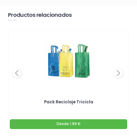
Productos relacionados
Previous
Next
Pack Reciclaje Tricicla
Desde
1.99 €