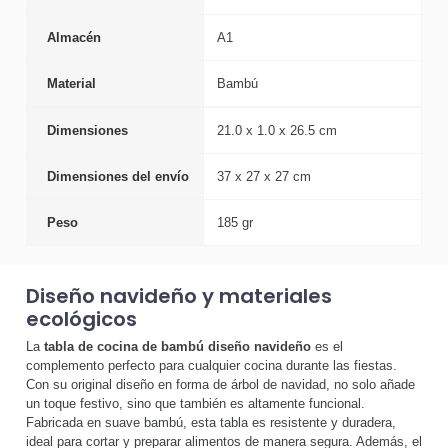
Almacén
A1
Material
Bambú
Dimensiones
21.0 x 1.0 x 26.5 cm
Dimensiones del envío
37 x 27 x 27 cm
Peso
185 gr
Diseño navideño y materiales
ecológicos
La
tabla de cocina de bambú diseño navideño
es el
complemento perfecto para cualquier cocina durante las fiestas.
Con su original diseño en forma de árbol de navidad, no solo añade
un toque festivo, sino que también es altamente funcional.
Fabricada en suave bambú, esta tabla es resistente y duradera,
ideal para cortar y preparar alimentos de manera segura. Además, el