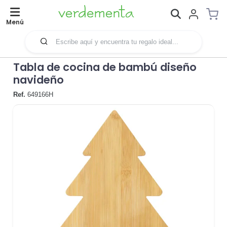
Menú
Tabla de cocina de bambú diseño
navideño
Ref.
649166H