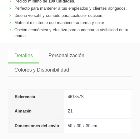
Pedido mínimo de
100 unidades
.
Perfecto para mantener a tus empleados y clientes abrigados.
Diseño versátil y cómodo para cualquier ocasión.
Material resistente que mantiene su forma y color.
Opción económica y efectiva para aumentar la visibilidad de tu
marca.
Detalles
Personalización
Colores y Disponibilidad
Referencia
461857S
Almacén
Z1
Dimensiones del envío
50 x 30 x 30 cm