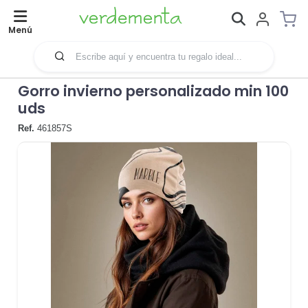
Menú
Gorro invierno personalizado min 100
uds
Ref.
461857S