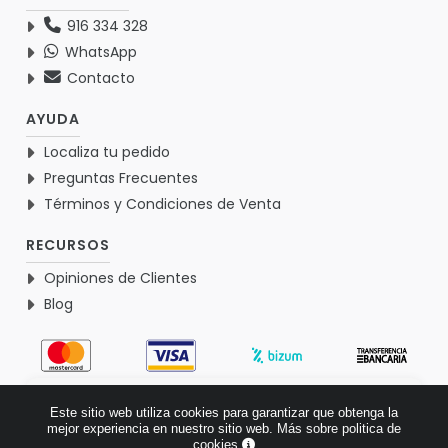
916 334 328
WhatsApp
Contacto
AYUDA
Localiza tu pedido
Preguntas Frecuentes
Términos y Condiciones de Venta
RECURSOS
Opiniones de Clientes
Blog
4.9
Este sitio web utiliza cookies para garantizar que obtenga la
Basado en 1770 opiniones >
mejor experiencia en nuestro sitio web.
Más sobre politica de
cookies