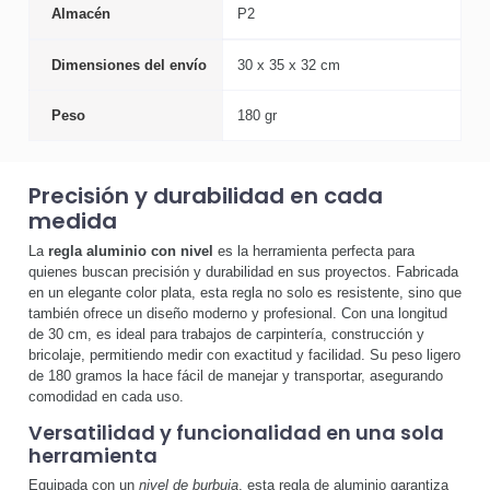
Almacén
P2
Dimensiones del envío
30 x 35 x 32 cm
Peso
180 gr
Precisión y durabilidad en cada
medida
La
regla aluminio con nivel
es la herramienta perfecta para
quienes buscan precisión y durabilidad en sus proyectos. Fabricada
en un elegante color plata, esta regla no solo es resistente, sino que
también ofrece un diseño moderno y profesional. Con una longitud
de 30 cm, es ideal para trabajos de carpintería, construcción y
bricolaje, permitiendo medir con exactitud y facilidad. Su peso ligero
de 180 gramos la hace fácil de manejar y transportar, asegurando
comodidad en cada uso.
Versatilidad y funcionalidad en una sola
herramienta
Equipada con un
nivel de burbuja
, esta regla de aluminio garantiza