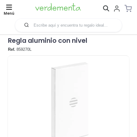
Menú
Regla aluminio con nivel
Ref.
859270L