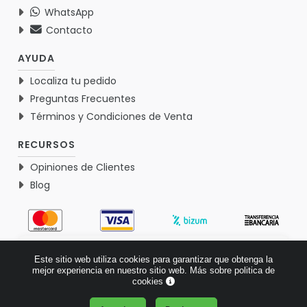
WhatsApp
Contacto
AYUDA
Localiza tu pedido
Preguntas Frecuentes
Términos y Condiciones de Venta
RECURSOS
Opiniones de Clientes
Blog
4.9
Este sitio web utiliza cookies para garantizar que obtenga la
Basado en 1767 opiniones >
mejor experiencia en nuestro sitio web.
Más sobre politica de
cookies