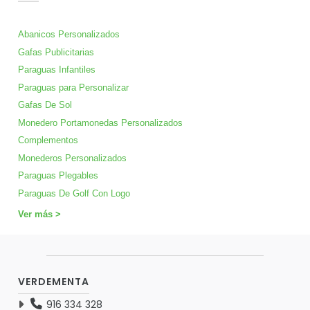
Abanicos Personalizados
Gafas Publicitarias
Paraguas Infantiles
Paraguas para Personalizar
Gafas De Sol
Monedero Portamonedas Personalizados
Complementos
Monederos Personalizados
Paraguas Plegables
Paraguas De Golf Con Logo
Ver más >
VERDEMENTA
916 334 328