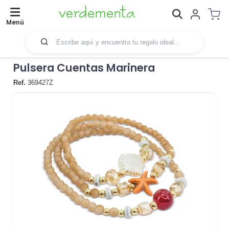
Menú
Pulsera Cuentas Marinera
Ref.
369427Z