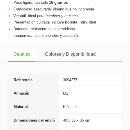
Peso ligero: tan solo
16 gramos
Comodidad asegurada: diseño que no incomoda
Versátil: ideal para
hombres y mujeres
Presentación cuidada: incluye
bolsita individual
Duradera: resistente al uso cotidiano
Económica: accesorio
chic
y accesible
Detalles
Colores y Disponibilidad
Referencia
369427Z
Almacén
M2
Material
Plástico
Dimensiones del envío
40 x 30 x 35 cm