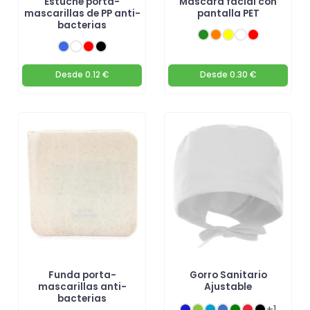
Estuche porta-
Máscara facial con
mascarillas de PP anti-
pantalla PET
bacterias
Desde
0.12 €
Desde
0.30 €
Funda porta-
Gorro Sanitario
mascarillas anti-
Ajustable
bacterias
+1