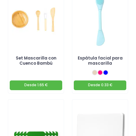
Set Mascarilla con
Espátula facial para
Cuenco Bambú
mascarilla
Desde
1.65 €
Desde
0.33 €