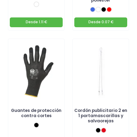
poliéster
Desde
1.11 €
Desde
0.07 €
Guantes de protección
Cordón publicitario 2 en
contra cortes
1 portamascarillas y
salvaorejas