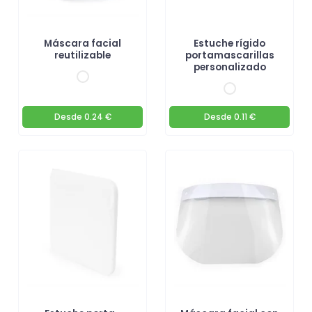
Máscara facial
Estuche rígido
reutilizable
portamascarillas
personalizado
Desde
0.24 €
Desde
0.11 €