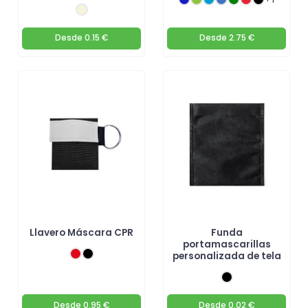
Desde
0.15 €
Desde
2.75 €
Llavero Máscara CPR
Funda
portamascarillas
personalizada de tela
Desde
0.95 €
Desde
0.02 €