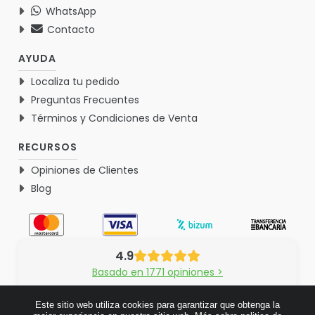
WhatsApp
Contacto
AYUDA
Localiza tu pedido
Preguntas Frecuentes
Términos y Condiciones de Venta
RECURSOS
Opiniones de Clientes
Blog
4.9
Basado en 1771 opiniones >
Este sitio web utiliza cookies para garantizar que obtenga la