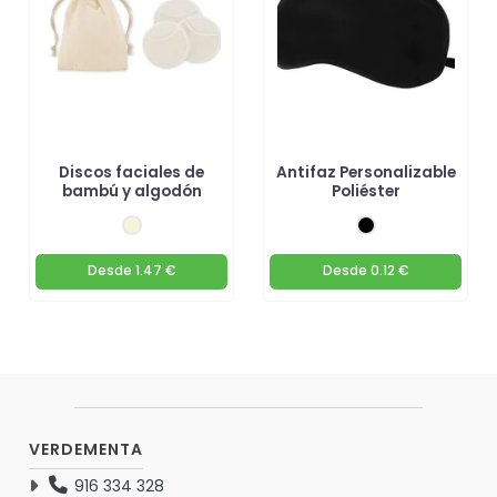
Discos faciales de
Antifaz Personalizable
bambú y algodón
Poliéster
Desde
1.47 €
Desde
0.12 €
VERDEMENTA
916 334 328