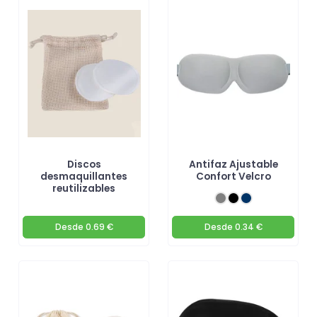
Discos
Antifaz Ajustable
desmaquillantes
Confort Velcro
reutilizables
Desde
0.69 €
Desde
0.34 €