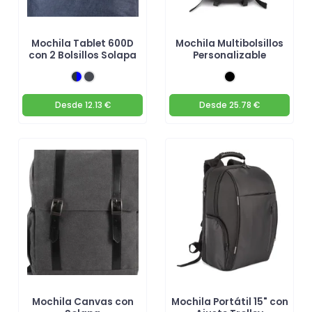
Mochila Tablet 600D
Mochila Multibolsillos
con 2 Bolsillos Solapa
Personalizable
Desde
12.13 €
Desde
25.78 €
Mochila Canvas con
Mochila Portátil 15" con