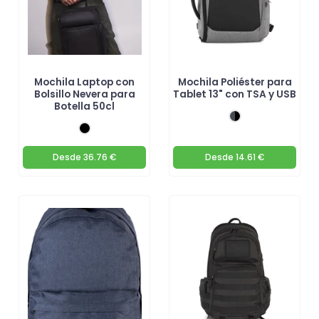
Mochila Laptop con
Mochila Poliéster para
Bolsillo Nevera para
Tablet 13" con TSA y USB
Botella 50cl
Desde
36.76 €
Desde
14.61 €