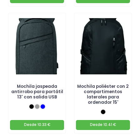
Mochila jaspeada
Mochila poliéster con 2
antirrobo para portátil
compartimentos
13' con salida USB
laterales para
ordenador 15'
Desde
10.33 €
Desde
10.41 €