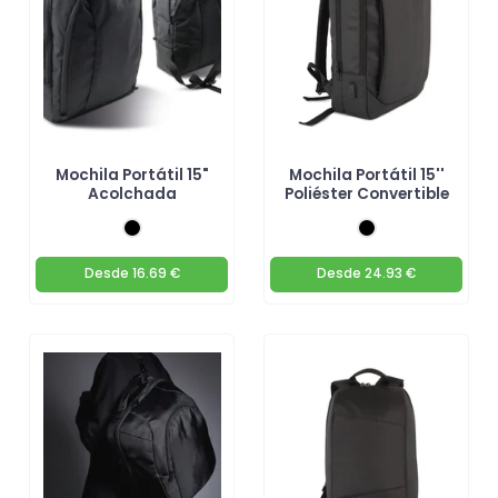
Mochila Portátil 15"
Mochila Portátil 15''
Acolchada
Poliéster Convertible
Desde
16.69 €
Desde
24.93 €