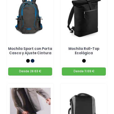
Mochila Sport con Porta
Mochila Roll-Top
Casco y Ajuste Cintura
Ecológica
Desde
28.63 €
Desde
11.69 €