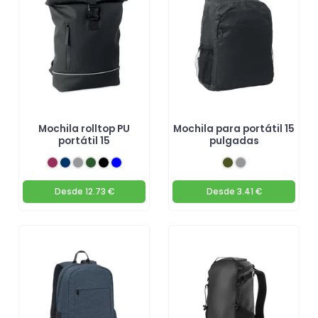
Mochila rolltop PU
Mochila para portátil 15
portátil 15
pulgadas
Desde
12.73 €
Desde
3.41 €