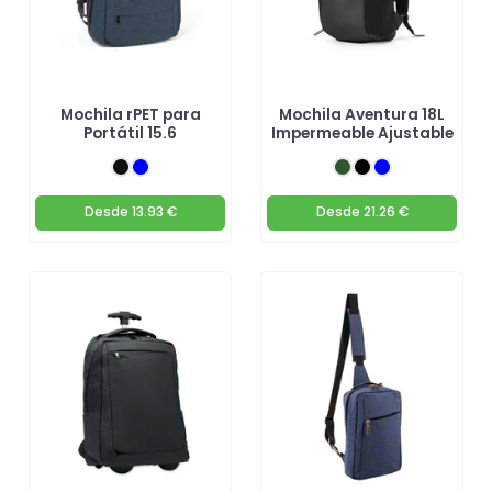
Mochila rPET para
Mochila Aventura 18L
Portátil 15.6
Impermeable Ajustable
Desde
13.93 €
Desde
21.26 €