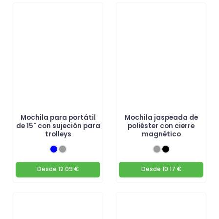
Mochila para portátil
Mochila jaspeada de
de 15" con sujeción para
poliéster con cierre
trolleys
magnético
Desde
12.09 €
Desde
10.17 €