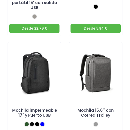
portátil 15' con salida
USB
Desde
22.79 €
Desde
5.84 €
Mochila impermeable
Mochila 15.6'' con
17" y Puerto USB
Correa Trolley