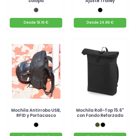
Solapa
Ajuste Trolley
Desde
18.16 €
Desde
24.86 €
Mochila Antirrobo USB,
Mochila Roll-Top 15.6"
RFID y Portacasco
con Fondo Reforzado