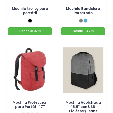
Mochila trolley para
Mochila Bandolera
portátil
Portatodo
Desde
31.92 €
Desde
3.47 €
Mochila Protección
Mochila Acolchada
para Portátil 17''
15.6" con USB
Ploiéster/Jeans