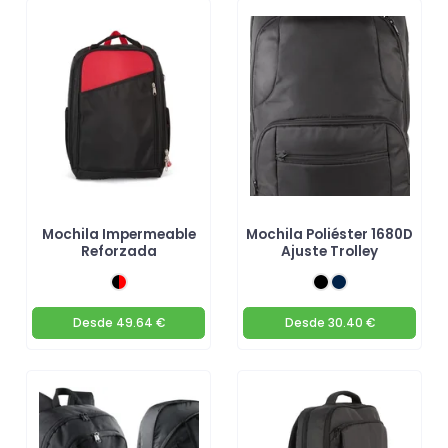
Mochila Impermeable
Mochila Poliéster 1680D
Reforzada
Ajuste Trolley
Desde
49.64 €
Desde
30.40 €