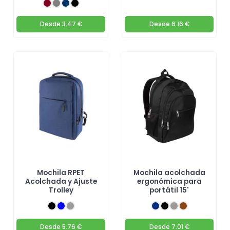
Desde
3.47 €
Desde
6.16 €
Mochila RPET
Mochila acolchada
Acolchada y Ajuste
ergonómica para
Trolley
portátil 15'
Desde
5.76 €
Desde
7.01 €