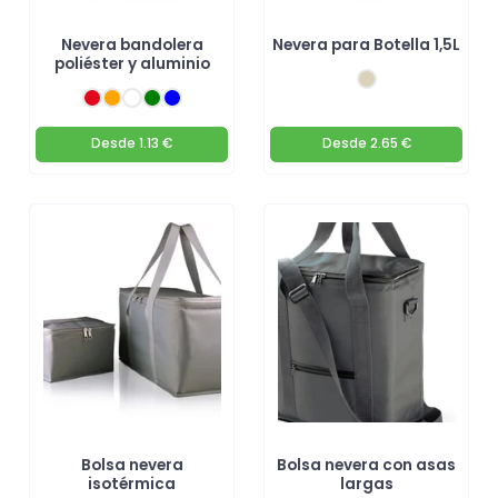
Nevera bandolera
Nevera para Botella 1,5L
poliéster y aluminio
Desde
1.13 €
Desde
2.65 €
Bolsa nevera
Bolsa nevera con asas
isotérmica
largas