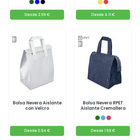
Desde
2.59 €
Desde
4.11 €
Bolsa Nevera Aislante
Bolsa Nevera RPET
con Velcro
Aislante Cremallera
Desde
0.54 €
Desde
1.59 €