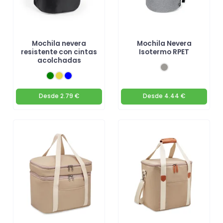
Mochila nevera
Mochila Nevera
resistente con cintas
Isotermo RPET
acolchadas
Desde
2.79 €
Desde
4.44 €