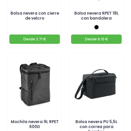
Bolsa nevera con cierre
Bolsa nevera RPET 18L
de velcro
con bandolera
Desde
2.71 €
Desde
6.10 €
Mochila nevera 9L RPET
Bolsa nevera PU 5,5L
600D
con correa para