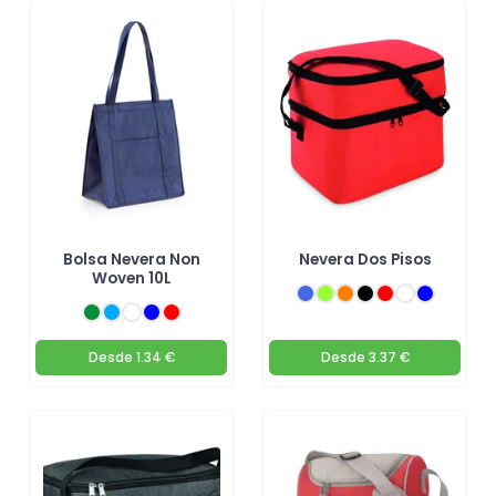
Bolsa Nevera Non
Nevera Dos Pisos
Woven 10L
Desde
1.34 €
Desde
3.37 €