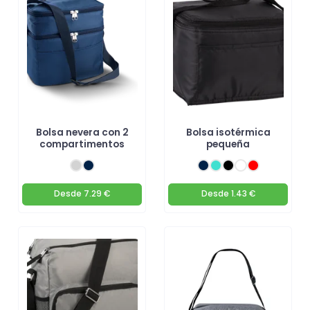
Bolsa nevera con 2
Bolsa isotérmica
compartimentos
pequeña
Desde
7.29 €
Desde
1.43 €