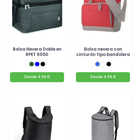
Bolsa Nevera Doble en
Bolsa nevera con
RPET 600D
cinturón tipo bandolera
Desde
4.59 €
Desde
4.59 €