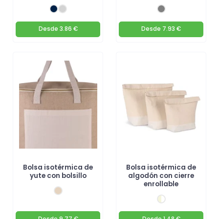
Desde
3.86 €
Desde
7.93 €
Bolsa isotérmica de
Bolsa isotérmica de
yute con bolsillo
algodón con cierre
enrollable
Desde
9.77 €
Desde
1.48 €