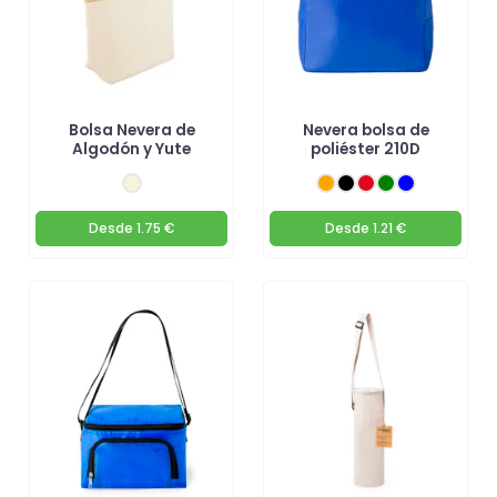
Bolsa Nevera de
Nevera bolsa de
Algodón y Yute
poliéster 210D
Desde
1.75 €
Desde
1.21 €