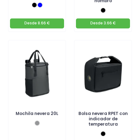
hombro
Desde
8.66 €
Desde
3.66 €
Mochila nevera 20L
Bolsa nevera RPET con
indicador de
temperatura