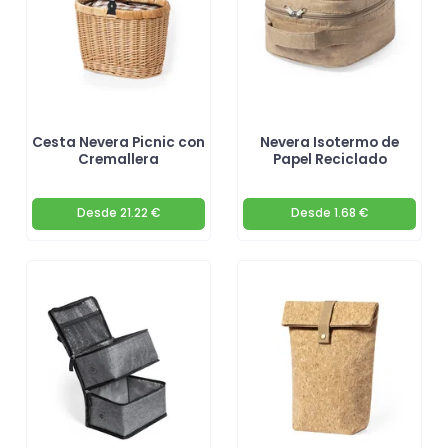
Cesta Nevera Picnic con
Nevera Isotermo de
Cremallera
Papel Reciclado
Desde
21.22 €
Desde
1.68 €