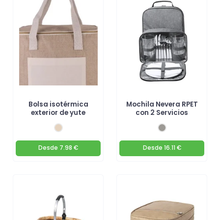
Bolsa isotérmica
Mochila Nevera RPET
exterior de yute
con 2 Servicios
Desde
7.98 €
Desde
16.11 €