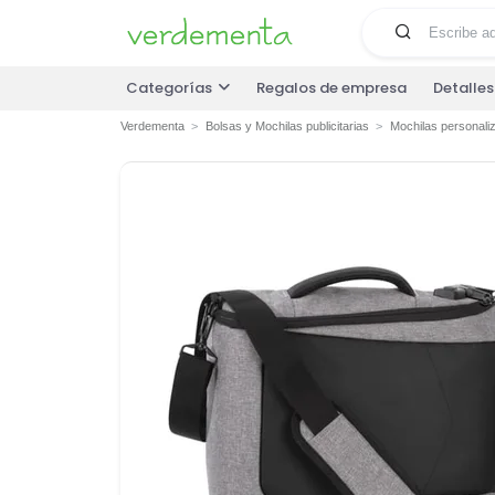
Categorías
Regalos de empresa
Detalle
Verdementa
Bolsas y Mochilas publicitarias
Mochilas personali