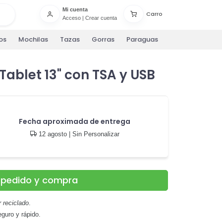
Mi cuenta
Carro
Acceso
|
Crear cuenta
os
Mochilas
Tazas
Gorras
Paraguas
Tablet 13" con TSA y USB
Fecha aproximada de entrega
12 agosto
| Sin Personalizar
u pedido y compra
 reciclado
.
guro y rápido.