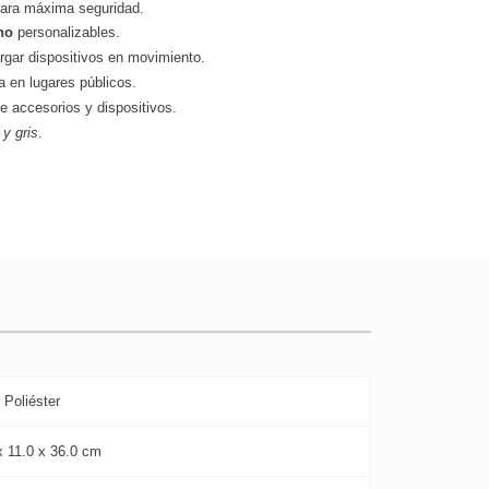
ara máxima seguridad.
ho
personalizables.
rgar dispositivos en movimiento.
a en lugares públicos.
de accesorios y dispositivos.
 y gris
.
Poliéster
x 11.0 x 36.0 cm