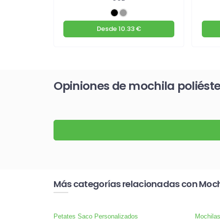
€
Desde
10.33 €
Opiniones de mochila poliéster
Más categorías relacionadas con Mochi
Petates Saco Personalizados
Mochilas