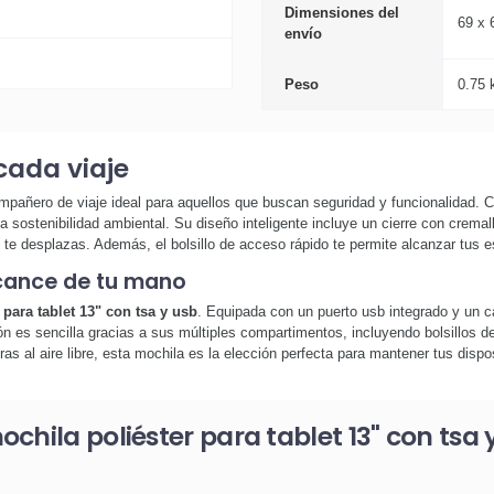
Dimensiones del
69 x 
envío
Peso
0.75 
ada viaje
mpañero de viaje ideal para aquellos que buscan seguridad y funcionalidad.
a sostenibilidad ambiental. Su diseño inteligente incluye un cierre con crema
te desplazas. Además, el bolsillo de acceso rápido te permite alcanzar tus 
lcance de tu mano
 para tablet 13" con tsa y usb
. Equipada con un puerto usb integrado y un ca
n es sencilla gracias a sus múltiples compartimentos, incluyendo bolsillos de
ras al aire libre, esta mochila es la elección perfecta para mantener tus disp
chila poliéster para tablet 13" con tsa 