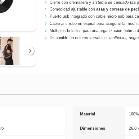
Cierre con cremallera y
sistema de candado tsa
p
Comodidad ajustable con
asas y correas de pec
Puerto usb integrado con cable micro usb para ca
Cable antirrobo en espiral para asegurar la mochil
Múltiples bolsillos para una organización óptima 
Disponible en colores versátiles:
multicolor, negro
Siguiente
Material
100% 
ro
Dimensiones
26.0 