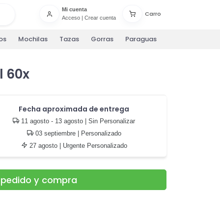
Mi cuenta
Carro
Acceso
|
Crear cuenta
os
Mochilas
Tazas
Gorras
Paraguas
l 60x
Fecha aproximada de entrega
11 agosto - 13 agosto
| Sin Personalizar
03 septiembre
| Personalizado
27 agosto
| Urgente Personalizado
u pedido y compra