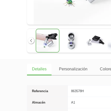
Anterior
Detalles
Personalización
Colore
Referencia
863578H
Almacén
A1