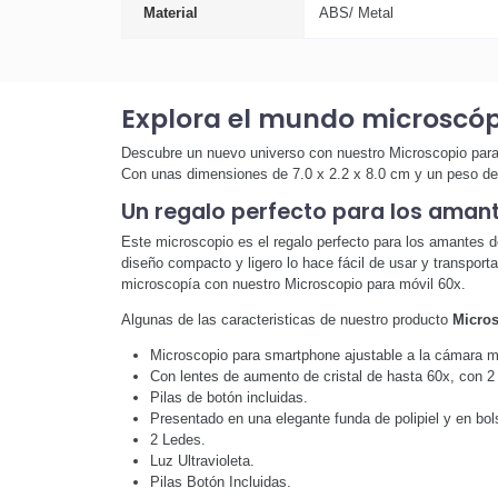
Material
ABS/ Metal
Explora el mundo microscóp
Descubre un nuevo universo con nuestro Microscopio para m
Con unas dimensiones de 7.0 x 2.2 x 8.0 cm y un peso de t
Un regalo perfecto para los amant
Este microscopio es el regalo perfecto para los amantes d
diseño compacto y ligero lo hace fácil de usar y transpor
microscopía con nuestro Microscopio para móvil 60x.
Algunas de las caracteristicas de nuestro producto
Micros
Microscopio para smartphone ajustable a la cámara m
Con lentes de aumento de cristal de hasta 60x, con 2 
Pilas de botón incluidas.
Presentado en una elegante funda de polipiel y en bols
2 Ledes.
Luz Ultravioleta.
Pilas Botón Incluidas.