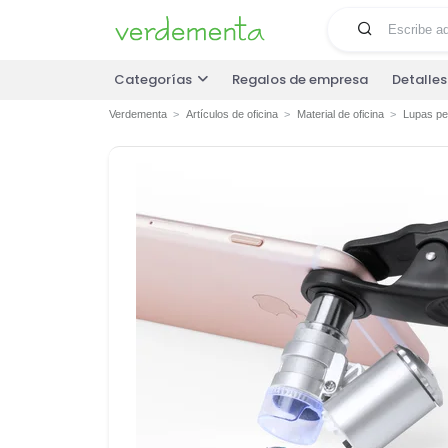
Categorías
Regalos de empresa
Detalle
Verdementa
Artículos de oficina
Material de oficina
Lupas pe