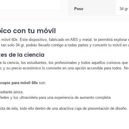
Peso
34 gr
ico con tu móvil
óvil 60x. Este dispositivo, fabricado en ABS y metal, te permitirá explorar
an solo 34 gr, podrás llevarlo contigo a todas partes y convertir tu móvil en
es de la ciencia
e la ciencia, los estudiantes, los profesionales y todos aquellos curiosos qu
tar, y su precio económico lo convierte en una opción accesible para todos. N
copio para móvil 60x
son:
ediante pinza.
ledes y luz ultravioleta para una experiencia de aumento completa.
ita de tela, todo ello dentro de una atractiva caja de presentación de diseño.