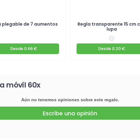
 plegable de 7 aumentos
Regla transparente 15 cm 
lupa
Desde
0.66 €
Desde
0.20 €
a móvil 60x
Aún no tenemos opiniones sobre este regalo.
Escribe una opinión