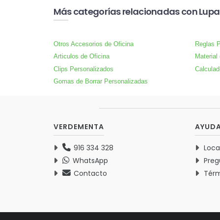
Más categorías relacionadas con Lupa
Otros Accesorios de Oficina
Reglas P
Articulos de Oficina
Material
Clips Personalizados
Calculad
Gomas de Borrar Personalizadas
VERDEMENTA
AYUD
916 334 328
Loca
WhatsApp
Preg
Contacto
Térm