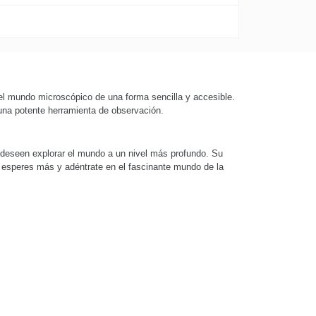
 el mundo microscópico de una forma sencilla y accesible.
 una potente herramienta de observación.
e deseen explorar el mundo a un nivel más profundo. Su
o esperes más y adéntrate en el fascinante mundo de la