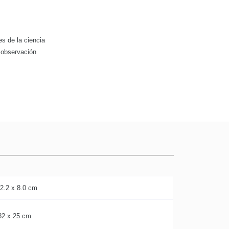
es de la ciencia
 observación
 2.2 x 8.0 cm
32 x 25 cm