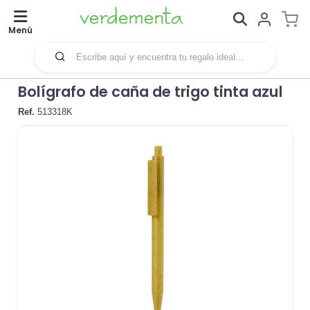
Menú
Bolígrafo de caña de trigo tinta azul
Ref.
513318K