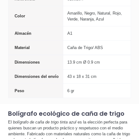
Amarillo, Negro, Natural, Rojo,
Color
Verde, Naranja, Azul
Almacén
A1
Material
Caña de Trigo/ ABS
Dimensiones
13.9 cm Ø 0.9 cm
Dimensiones del envío
43 x 18 x 31 cm
Peso
6 gr
Bolígrafo ecológico de caña de trigo
El
bolígrafo de caña de trigo tinta azul
es la elección perfecta para
quienes buscan un producto práctico y respetuoso con el medio
ambiente. Fabricado con materiales naturales como la caña de trigo