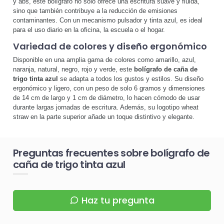
y abs, este bolígrafo no solo ofrece una escritura suave y fluida,
sino que también contribuye a la reducción de emisiones
contaminantes. Con un mecanismo pulsador y tinta azul, es ideal
para el uso diario en la oficina, la escuela o el hogar.
Variedad de colores y diseño ergonómico
Disponible en una amplia gama de colores como amarillo, azul,
naranja, natural, negro, rojo y verde, este
bolígrafo de caña de
trigo tinta azul
se adapta a todos los gustos y estilos. Su diseño
ergonómico y ligero, con un peso de solo 6 gramos y dimensiones
de 14 cm de largo y 1 cm de diámetro, lo hacen cómodo de usar
durante largas jornadas de escritura. Además, su logotipo wheat
straw en la parte superior añade un toque distintivo y elegante.
Preguntas frecuentes sobre bolígrafo de
caña de trigo tinta azul
Haz tu pregunta