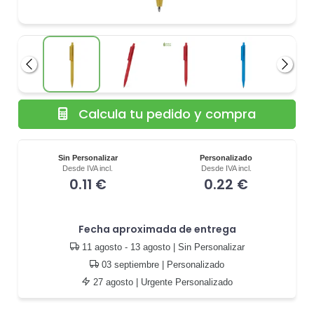
Anterior
Siguie
Calcula tu pedido y compra
Sin Personalizar
Personalizado
Desde IVA incl.
Desde IVA incl.
0.11 €
0.22 €
Fecha aproximada de entrega
11 agosto - 13 agosto
| Sin Personalizar
03 septiembre
| Personalizado
27 agosto
| Urgente Personalizado