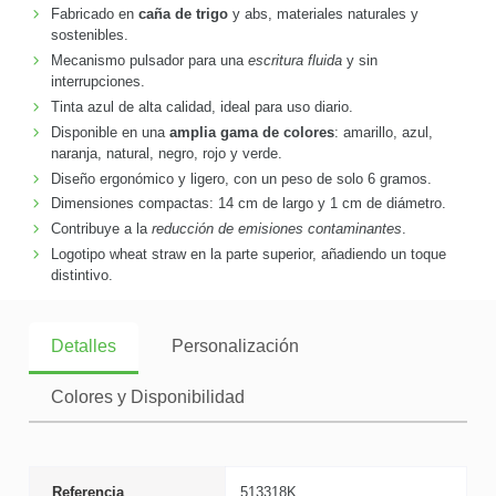
Fabricado en
caña de trigo
y abs, materiales naturales y
sostenibles.
Mecanismo pulsador para una
escritura fluida
y sin
interrupciones.
Tinta azul de alta calidad, ideal para uso diario.
Disponible en una
amplia gama de colores
: amarillo, azul,
naranja, natural, negro, rojo y verde.
Diseño ergonómico y ligero, con un peso de solo 6 gramos.
Dimensiones compactas: 14 cm de largo y 1 cm de diámetro.
Contribuye a la
reducción de emisiones contaminantes
.
Logotipo wheat straw en la parte superior, añadiendo un toque
distintivo.
Detalles
Personalización
Colores y Disponibilidad
Referencia
513318K