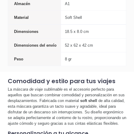
Almacén
A1
Material
Soft Shell
Dimensiones
18.5 x 8.0 cm
Dimensiones del envío
52 x 62 x 42 cm
Peso
8 gr
Comodidad y estilo para tus viajes
La
máscara de viaje sublimable
es el accesorio perfecto para
aquellos que buscan combinar comodidad y personalización en sus
desplazamientos. Fabricada con material
soft shell
de alta calidad,
esta máscara garantiza un tacto suave y agradable, ideal para
disfrutar de un descanso sin interrupciones. Su diseño ergonómico
se adapta perfectamente al contorno de tu rostro, proporcionando un
ajuste cómodo y seguro gracias a sus cintas elásticas flexibles.
Personalización a tu alcance