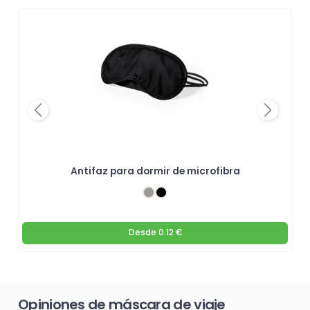
Previous
Next
Antifaz para dormir de microfibra
Desde
0.12 €
Opiniones de máscara de viaje