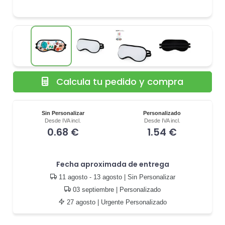
Calcula tu pedido y compra
Sin Personalizar
Personalizado
Desde IVA incl.
Desde IVA incl.
0.68 €
1.54 €
Fecha aproximada de entrega
11 agosto - 13 agosto
| Sin Personalizar
03 septiembre
| Personalizado
27 agosto
| Urgente Personalizado