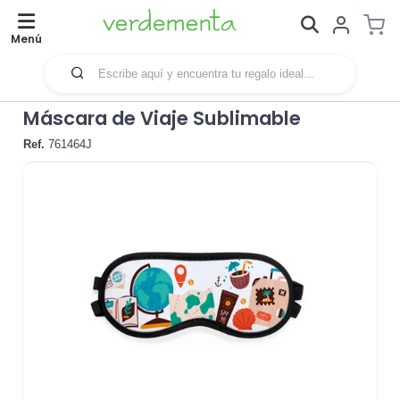
Menú
Máscara de Viaje Sublimable
Ref.
761464J