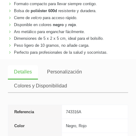
Formato compacto para llevar siempre contigo.
Bolsa de
poliéster 600d
resistente y duradera.
Cierre de
velcro
para acceso rápido.
Disponible en colores
negro
y
rojo
.
Aro metálico para enganchar fácilmente.
Dimensiones de 5 x 2 x 5 cm, ideal para el bolsillo.
Peso ligero de 10 gramos, no añade carga.
Perfecto para profesionales de la salud y socorristas.
Detalles
Personalización
Colores y Disponibilidad
Referencia
743316A
Color
Negro, Rojo