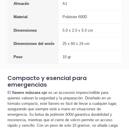
Almacén
A1
Material
Poliéster 600D
Dimensiones
5.0 x 2.0 x 5.0 cm
Dimensiones del envío
25 x 60 x 24 cm
Peso
10 gr
Compacto y esencial para
emergencias
El
llavero máscara cpr
es un accesorio imprescindible para
quienes valoran la seguridad y la preparación. Diseñado en un
formato compacto, este llavero es fácil de llevar a cualquier lugar,
asegurando que siempre esté a mano en situaciones de
emergencia. Su bolsa de
poliéster 600d
garantiza durabilidad y
resistencia, mientras que el cierre de velcro permite un acceso
rápido y sencillo. Con un peso de solo 10 gramos, no añade carga