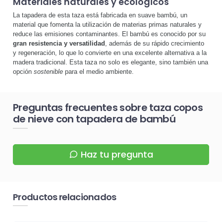
Materiales naturales y ecológicos
La tapadera de esta taza está fabricada en suave bambú, un
material que fomenta la utilización de materias primas naturales y
reduce las emisiones contaminantes. El bambú es conocido por su
gran resistencia y versatilidad
, además de su rápido crecimiento
y regeneración, lo que lo convierte en una excelente alternativa a la
madera tradicional. Esta taza no solo es elegante, sino también una
opción
sostenible
para el medio ambiente.
Preguntas frecuentes sobre taza copos
de nieve con tapadera de bambú
Haz tu pregunta
Productos relacionados