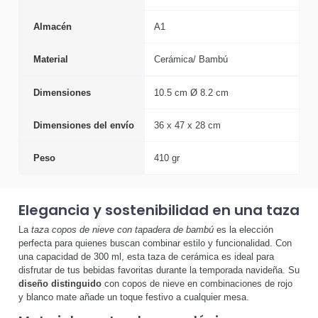
Almacén
A1
Material
Cerámica/ Bambú
Dimensiones
10.5 cm Ø 8.2 cm
Dimensiones del envío
36 x 47 x 28 cm
Peso
410 gr
Elegancia y sostenibilidad en una taza
La
taza copos de nieve con tapadera de bambú
es la elección
perfecta para quienes buscan combinar estilo y funcionalidad. Con
una capacidad de 300 ml, esta taza de cerámica es ideal para
disfrutar de tus bebidas favoritas durante la temporada navideña. Su
diseño distinguido
con copos de nieve en combinaciones de rojo
y blanco mate añade un toque festivo a cualquier mesa.