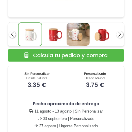
Anterior
Siguie
Calcula tu pedido y compra
Sin Personalizar
Personalizado
Desde IVA incl.
Desde IVA incl.
3.35 €
3.75 €
Fecha aproximada de entrega
11 agosto - 13 agosto
| Sin Personalizar
03 septiembre
| Personalizado
27 agosto
| Urgente Personalizado