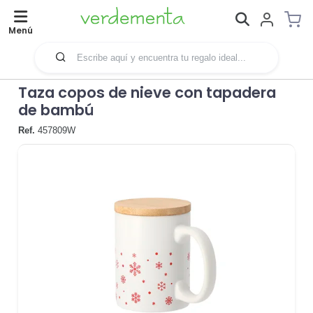
Menú
Taza copos de nieve con tapadera
de bambú
Ref.
457809W