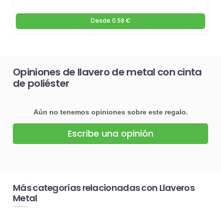
Desde
0.58 €
Opiniones de llavero de metal con cinta
de poliéster
Aún no tenemos opiniones sobre este regalo.
Escribe una opinión
Más categorías relacionadas con Llaveros
Metal