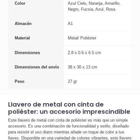
Color
Azul Cielo, Naranja, Amarillo,
Negro, Fucsia, Azul, Rosa
Almacén
A1
Material
Metal/ Poliéster
Dimensiones
2.8 x 0.6 x 6.5 cm
Dimensiones del envío
38 x 30 x 13 cm
Peso
27 gr
Llavero de metal con cinta de
poliéster: un accesorio imprescindible
Este llavero de metal con cinta de poliéster es más que un simple
accesorio. Es una combinación de funcionalidad y estilo, diseñado
para resistir el uso diario mientras añade un toque de color a tus
llaves. Disponible en una variedad de colores vibrantes, este llavero