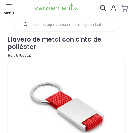
Menú
Llavero de metal con cinta de
poliéster
Ref.
978638Z