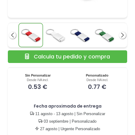
Anterior
Siguie
Calcula tu pedido y compra
Sin Personalizar
Personalizado
Desde IVA incl.
Desde IVA incl.
0.53 €
0.77 €
Fecha aproximada de entrega
11 agosto - 13 agosto
| Sin Personalizar
03 septiembre
| Personalizado
27 agosto
| Urgente Personalizado