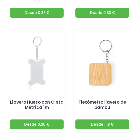
Desde
0.38 €
Desde
0.33 €
Llavero Hueso con Cinta
Flexómetro llavero de
Métrica 1m
bambú
Desde
0.30 €
Desde
1.18 €