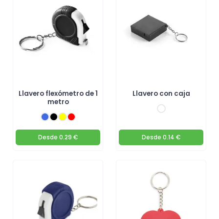
beneficios de estos productos promocionales únicos!
Llavero flexómetro de 1
Llavero con caja
metro
Desde
0.29 €
Desde
0.14 €