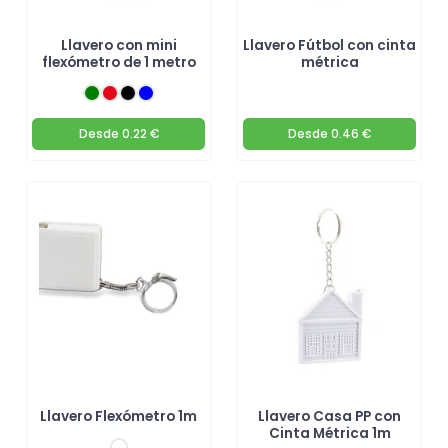
Llavero con mini
Llavero Fútbol con cinta
flexómetro de 1 metro
métrica
Desde
0.22 €
Desde
0.46 €
Llavero Flexómetro 1m
Llavero Casa PP con
Cinta Métrica 1m