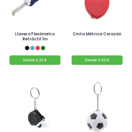
Llavero Flexómetro
Cinta Métrica Corazón
Retráctil 1m
Desde
0.22 €
Desde
0.43 €