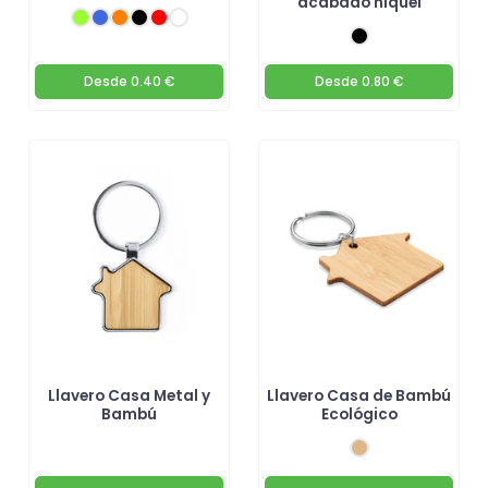
acabado níquel
Desde
0.40 €
Desde
0.80 €
Llavero Casa Metal y
Llavero Casa de Bambú
Bambú
Ecológico