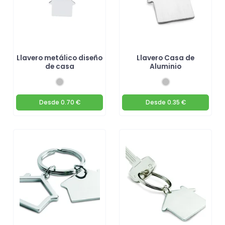
Llavero metálico diseño
Llavero Casa de
de casa
Aluminio
Desde
0.70 €
Desde
0.35 €