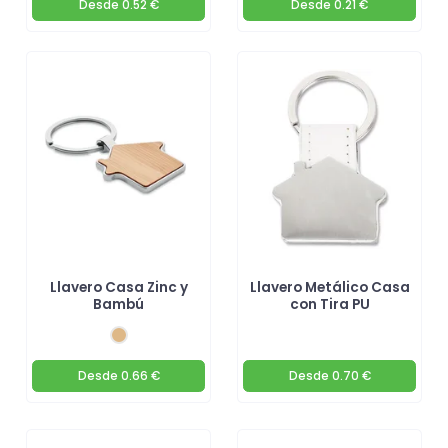
Desde
0.52 €
Desde
0.21 €
Llavero Casa Zinc y
Llavero Metálico Casa
Bambú
con Tira PU
Desde
0.66 €
Desde
0.70 €