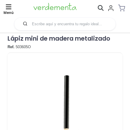
Menú
Lápiz mini de madera metalizado
Ref.
503605O