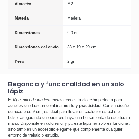
Almacén
M2
Material
Madera
Dimensiones
9.0 cm
Dimensiones del envío
33 x 19 x 29 cm
Peso
2 gr
Elegancia y funcionalidad en un solo
lápiz
El
lápiz mini de madera metalizado
es la elección perfecta para
aquellos que buscan combinar
estilo
y
practicidad
. Con su diseño
compacto de 9 cm, es ideal para llevar en cualquier estuche o
bolso, asegurando que siempre haya una herramienta de escritura a
mano. Disponible en colores or y pt, este lápiz no solo es funcional,
sino también un accesorio elegante que complementa cualquier
entorno de trabajo o estudio.