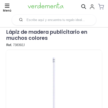
Menú
Lápiz de madera publicitario en
muchos colores
Ref.
738392J