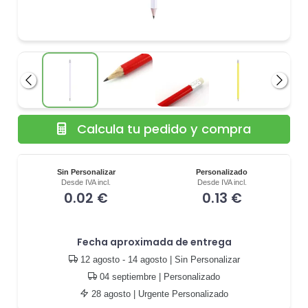
Anterior
Siguie
Calcula tu pedido y compra
Sin Personalizar
Personalizado
Desde IVA incl.
Desde IVA incl.
0.02 €
0.13 €
Fecha aproximada de entrega
12 agosto - 14 agosto
| Sin Personalizar
04 septiembre
| Personalizado
28 agosto
| Urgente Personalizado