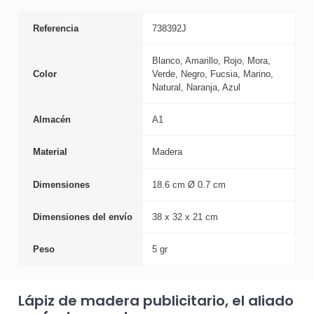
Referencia
738392J
Blanco, Amarillo, Rojo, Mora,
Color
Verde, Negro, Fucsia, Marino,
Natural, Naranja, Azul
Almacén
A1
Material
Madera
Dimensiones
18.6 cm Ø 0.7 cm
Dimensiones del envío
38 x 32 x 21 cm
Peso
5 gr
Lápiz de madera publicitario, el aliado