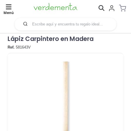
Menú
Lápiz Carpintero en Madera
Ref.
581643V