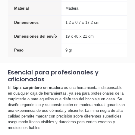
Material
Madera
Dimensiones
1.2 x 0.7 x 17.2 cm
Dimensiones del envío
19 x 48 x 21 cm
Peso
9 gr
Esencial para profesionales y
aficionados
El
lápiz carpintero en madera
es una herramienta indispensable
en cualquier caja de herramientas, ya sea para profesionales de la
carpintería o para aquellos que disfrutan del bricolaje en casa. Su
diseño ergonómico y su construcción en madera natural garantizan
una experiencia de uso cómoda y eficiente. La mina negra de alta
calidad permite marcar con precisión sobre diferentes superficies,
asegurando líneas visibles y duraderas para cortes exactos y
mediciones fiables.