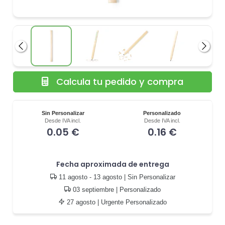
Anterior
Siguie
Calcula tu pedido y compra
Sin Personalizar
Personalizado
Desde IVA incl.
Desde IVA incl.
0.05 €
0.16 €
Fecha aproximada de entrega
11 agosto - 13 agosto
| Sin Personalizar
03 septiembre
| Personalizado
27 agosto
| Urgente Personalizado