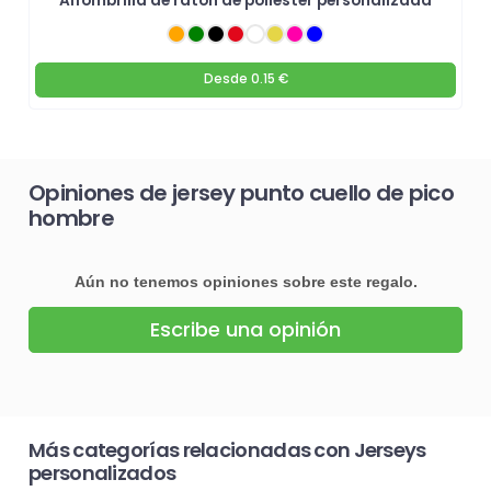
Alfombrilla de ratón de poliéster personalizada
Desde
0.15 €
Opiniones de jersey punto cuello de pico
hombre
Aún no tenemos opiniones sobre este regalo.
Escribe una opinión
Más categorías relacionadas con Jerseys
personalizados