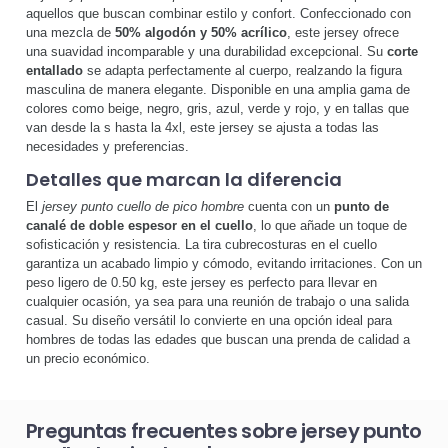
aquellos que buscan combinar estilo y confort. Confeccionado con
una mezcla de
50% algodón y 50% acrílico
, este jersey ofrece
una suavidad incomparable y una durabilidad excepcional. Su
corte
entallado
se adapta perfectamente al cuerpo, realzando la figura
masculina de manera elegante. Disponible en una amplia gama de
colores como beige, negro, gris, azul, verde y rojo, y en tallas que
van desde la s hasta la 4xl, este jersey se ajusta a todas las
necesidades y preferencias.
Detalles que marcan la diferencia
El
jersey punto cuello de pico hombre
cuenta con un
punto de
canalé de doble espesor en el cuello
, lo que añade un toque de
sofisticación y resistencia. La tira cubrecosturas en el cuello
garantiza un acabado limpio y cómodo, evitando irritaciones. Con un
peso ligero de 0.50 kg, este jersey es perfecto para llevar en
cualquier ocasión, ya sea para una reunión de trabajo o una salida
casual. Su diseño versátil lo convierte en una opción ideal para
hombres de todas las edades que buscan una prenda de calidad a
un precio económico.
Preguntas frecuentes sobre jersey punto