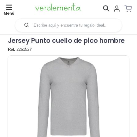
Menú
Jersey Punto cuello de pico hombre
Ref.
226152Y