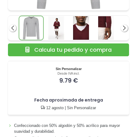
Anterior
Siguie
Calcula tu pedido y compra
Sin Personalizar
Desde IVA incl.
9.79 €
Fecha aproximada de entrega
12 agosto
| Sin Personalizar
Confeccionado con 50% algodón y 50% acrílico para mayor
suavidad y durabilidad.