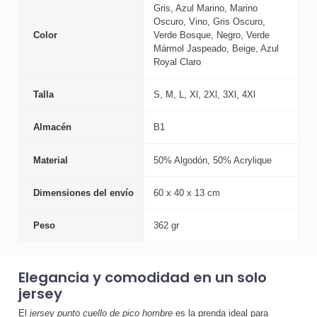
Gris, Azul Marino, Marino
Oscuro, Vino, Gris Oscuro,
Color
Verde Bosque, Negro, Verde
Mármol Jaspeado, Beige, Azul
Royal Claro
Talla
S, M, L, Xl, 2Xl, 3Xl, 4Xl
Almacén
B1
Material
50% Algodón, 50% Acrylique
Dimensiones del envío
60 x 40 x 13 cm
Peso
362 gr
Elegancia y comodidad en un solo
jersey
El
jersey punto cuello de pico hombre
es la prenda ideal para