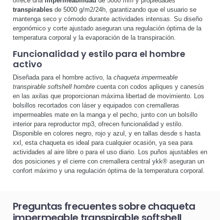
ofrece una
impermeabilidad
de 5000 mm y propiedades
transpirables
de 5000 g/m2/24h, garantizando que el usuario se
mantenga seco y cómodo durante actividades intensas. Su diseño
ergonómico y corte ajustado aseguran una regulación óptima de la
temperatura corporal y la evaporación de la transpiración.
Funcionalidad y estilo para el hombre
activo
Diseñada para el hombre activo, la
chaqueta impermeable
transpirable softshell hombre
cuenta con codos apliques y canesús
en las axilas que proporcionan máxima libertad de movimiento. Los
bolsillos recortados con láser y equipados con cremalleras
impermeables mate en la manga y el pecho, junto con un bolsillo
interior para reproductor mp3, ofrecen funcionalidad y estilo.
Disponible en colores negro, rojo y azul, y en tallas desde s hasta
xxl, esta chaqueta es ideal para cualquier ocasión, ya sea para
actividades al aire libre o para el uso diario. Los puños ajustables en
dos posiciones y el cierre con cremallera central ykk® aseguran un
confort máximo y una regulación óptima de la temperatura corporal.
Preguntas frecuentes sobre chaqueta
impermeable transpirable softshell