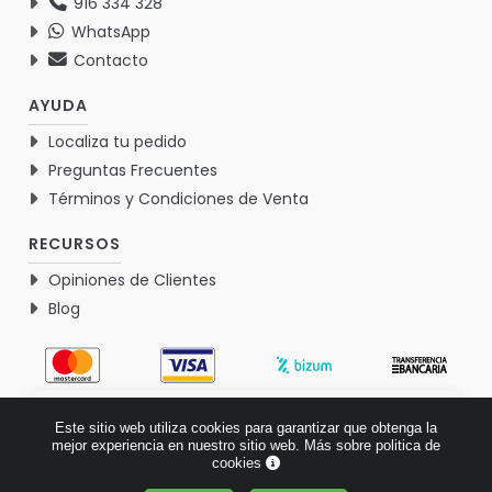
916 334 328
WhatsApp
Contacto
AYUDA
Localiza tu pedido
Preguntas Frecuentes
Términos y Condiciones de Venta
RECURSOS
Opiniones de Clientes
Blog
4.9
Este sitio web utiliza cookies para garantizar que obtenga la
Basado en 1771 opiniones >
mejor experiencia en nuestro sitio web.
Más sobre politica de
cookies