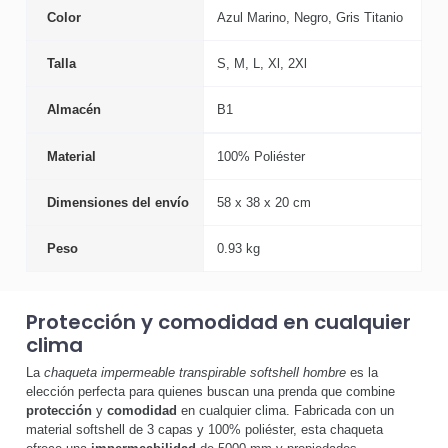
Color
Azul Marino, Negro, Gris Titanio
Talla
S, M, L, Xl, 2Xl
Almacén
B1
Material
100% Poliéster
Dimensiones del envío
58 x 38 x 20 cm
Peso
0.93 kg
Protección y comodidad en cualquier
clima
La
chaqueta impermeable transpirable softshell hombre
es la
elección perfecta para quienes buscan una prenda que combine
protección
y
comodidad
en cualquier clima. Fabricada con un
material softshell de 3 capas y 100% poliéster, esta chaqueta