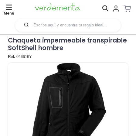
Menú
Chaqueta impermeable transpirable
SoftShell hombre
Ref.
046619Y