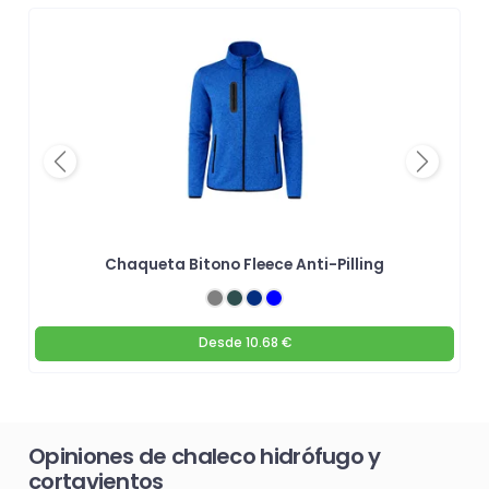
Previous
Next
Chaqueta Bitono Fleece Anti-Pilling
Desde
10.68 €
Opiniones de chaleco hidrófugo y
cortavientos