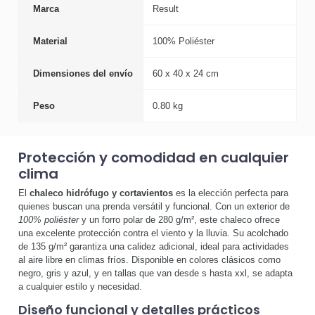
Marca
Result
Material
100% Poliéster
Dimensiones del envío
60 x 40 x 24 cm
Peso
0.80 kg
Protección y comodidad en cualquier
clima
El
chaleco hidrófugo y cortavientos
es la elección perfecta para
quienes buscan una prenda versátil y funcional. Con un exterior de
100% poliéster
y un forro polar de 280 g/m², este chaleco ofrece
una excelente protección contra el viento y la lluvia. Su acolchado
de 135 g/m² garantiza una calidez adicional, ideal para actividades
al aire libre en climas fríos. Disponible en colores clásicos como
negro, gris y azul, y en tallas que van desde s hasta xxl, se adapta
a cualquier estilo y necesidad.
Diseño funcional y detalles prácticos