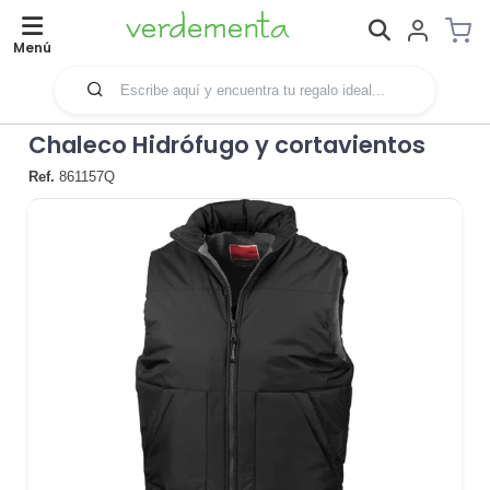
Menú
Chaleco Hidrófugo y cortavientos
Ref.
861157Q