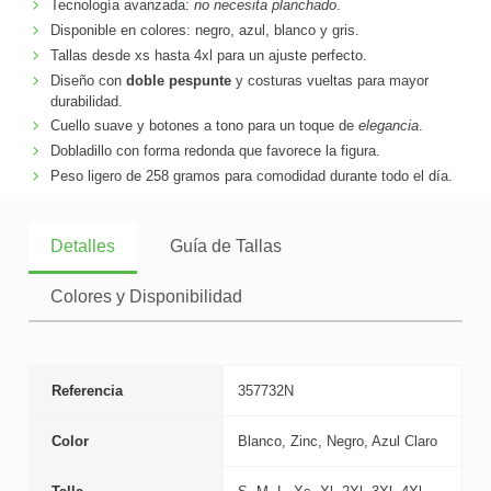
Tecnología avanzada:
no necesita planchado
.
Disponible en colores: negro, azul, blanco y gris.
Tallas desde xs hasta 4xl para un ajuste perfecto.
Diseño con
doble pespunte
y costuras vueltas para mayor
durabilidad.
Cuello suave y botones a tono para un toque de
elegancia
.
Dobladillo con forma redonda que favorece la figura.
Peso ligero de 258 gramos para comodidad durante todo el día.
Detalles
Guía de Tallas
Colores y Disponibilidad
Referencia
357732N
Color
Blanco, Zinc, Negro, Azul Claro