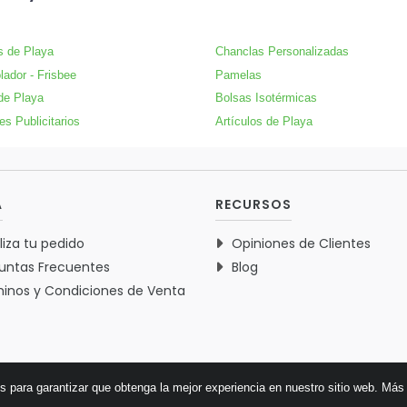
s de Playa
Chanclas Personalizadas
lador - Frisbee
Pamelas
de Playa
Bolsas Isotérmicas
es Publicitarios
Artículos de Playa
A
RECURSOS
liza tu pedido
Opiniones de Clientes
untas Frecuentes
Blog
inos y Condiciones de Venta
es para garantizar que obtenga la mejor experiencia en nuestro sitio web.
Más 