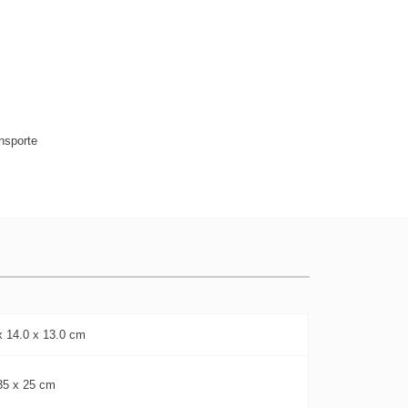
ansporte
x 14.0 x 13.0 cm
35 x 25 cm