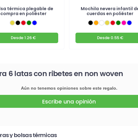
lsa térmica plegable de
Mochila nevera infantil d
compra en poliéster
cuerdas en poliéster
Desde
1.26 €
Desde
0.55 €
ra 6 latas con ribetes en non woven
Aún no tenemos opiniones sobre este regalo.
Escribe una opinión
ras y bolsas térmicas