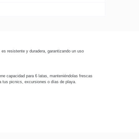
, es resistente y duradera, garantizando un uso
ene capacidad para 6 latas, manteniéndolas frescas
a tus picnics, excursiones o días de playa.