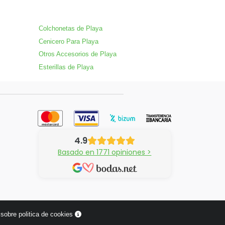
Colchonetas de Playa
Cenicero Para Playa
Otros Accesorios de Playa
Esterillas de Playa
4.9
Basado en 1771 opiniones >
sobre politica de cookies