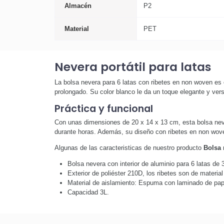
Almacén
P2
Material
PET
Nevera portátil para latas
La bolsa nevera para 6 latas con ribetes en non woven es e
prolongado. Su color blanco le da un toque elegante y vers
Práctica y funcional
Con unas dimensiones de 20 x 14 x 13 cm, esta bolsa neve
durante horas. Además, su diseño con ribetes en non woven 
Algunas de las caracteristicas de nuestro producto
Bolsa 
Bolsa nevera con interior de aluminio para 6 latas de 
Exterior de poliéster 210D, los ribetes son de materia
Material de aislamiento: Espuma con laminado de pap
Capacidad 3L.