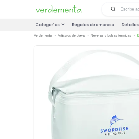
Categorías
Regalos de empresa
Detalle
Verdementa
Artículos de playa
Neveras y bolsas térmicas
B