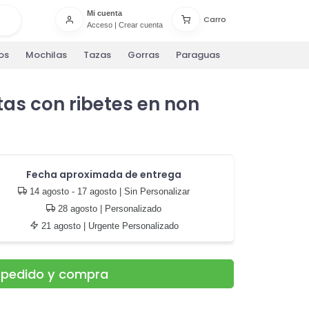
Mi cuenta
Carro
Acceso
|
Crear cuenta
os
Mochilas
Tazas
Gorras
Paraguas
tas con ribetes en non
Fecha aproximada de entrega
14 agosto - 17 agosto
| Sin Personalizar
28 agosto
| Personalizado
21 agosto
| Urgente Personalizado
u pedido y compra