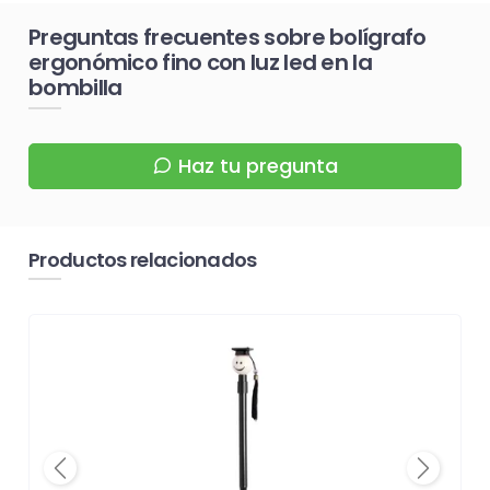
Preguntas frecuentes sobre bolígrafo
ergonómico fino con luz led en la
bombilla
Haz tu pregunta
Productos relacionados
Previous
Next