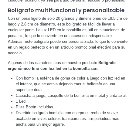
cualquier ocasión, ya sea para uso personal, escolar o profesional.
Bolígrafo multifuncional y personalizable
Con un peso ligero de solo 20 gramos y dimensiones de 18.5 cm de
largo y 2.8 cm de diámetro, este bolígrafo es fácil de llevar a
cualquier parte. La luz LED en la bombilla es útil en situaciones de
poca luz, lo que lo convierte en un accesorio indispensable.
Además, este bolígrafo puede ser personalizado, lo que lo convierte
en un regalo perfecto o en un artículo promocional efectivo para su
negocio.
Algunas de las caracteristicas de nuestro producto
Bolígrafo
ergonómico fino con luz led en la bombilla
son:
Con bombilla esférica de goma de color a juego con luz led en
el interior, que se activa dejando caer el bolígrafo en una
superficie dura.
Capucha a juego, casquillo de la bombilla en metal y tinta azul.
1 Led.
Pilas Botón Incluidas.
Divertido bolígrafo bombilla con cuerpo estrecho de suave
acabado en vivos colores transparentes. Empuñadura más
ancha para un mejor agarre.