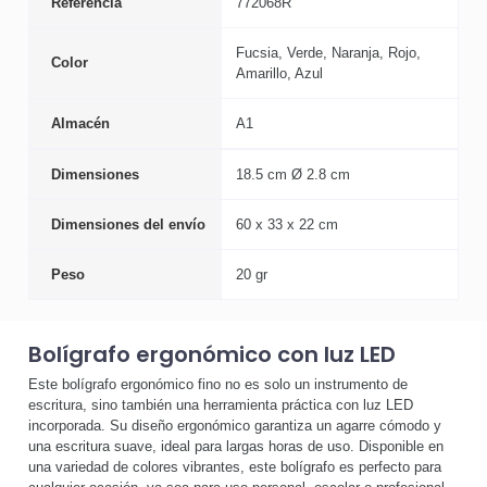
Referencia
772068R
Fucsia, Verde, Naranja, Rojo,
Color
Amarillo, Azul
Almacén
A1
Dimensiones
18.5 cm Ø 2.8 cm
Dimensiones del envío
60 x 33 x 22 cm
Peso
20 gr
Bolígrafo ergonómico con luz LED
Este bolígrafo ergonómico fino no es solo un instrumento de
escritura, sino también una herramienta práctica con luz LED
incorporada. Su diseño ergonómico garantiza un agarre cómodo y
una escritura suave, ideal para largas horas de uso. Disponible en
una variedad de colores vibrantes, este bolígrafo es perfecto para