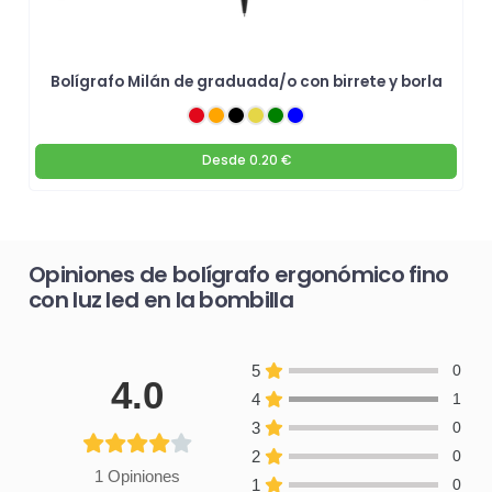
Bolígrafo Milán de graduada/o con birrete y borla
Desde
0.20 €
Opiniones de bolígrafo ergonómico fino
con luz led en la bombilla
5
0
4.0
4
1
3
0
2
0
1 Opiniones
1
0