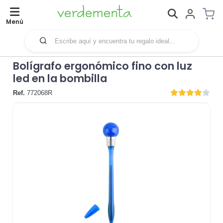
Menú
Bolígrafo ergonómico fino con luz
led en la bombilla
Ref.
772068R