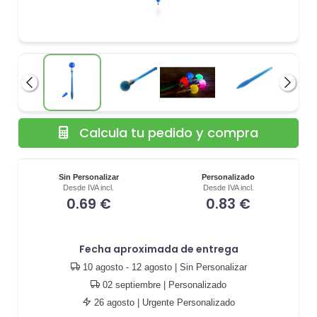
Anterior
Siguie
Calcula tu pedido y compra
Sin Personalizar
Personalizado
Desde IVA incl.
Desde IVA incl.
0.69 €
0.83 €
Fecha aproximada de entrega
10 agosto - 12 agosto
| Sin Personalizar
02 septiembre
| Personalizado
26 agosto
| Urgente Personalizado