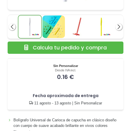
Anterior
Siguie
Calcula tu pedido y compra
Sin Personalizar
Desde IVA incl.
0.16 €
Fecha aproximada de entrega
11 agosto - 13 agosto
| Sin Personalizar
Bolígrafo Universal de Carioca de capucha en clásico diseño
con cuerpo de suave acabado brillante en vivos colores