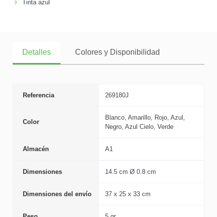
Tinta azul
Detalles
Colores y Disponibilidad
Referencia
269180J
Blanco, Amarillo, Rojo, Azul,
Color
Negro, Azul Cielo, Verde
Almacén
A1
Dimensiones
14.5 cm Ø 0.8 cm
Dimensiones del envío
37 x 25 x 33 cm
Peso
5 gr