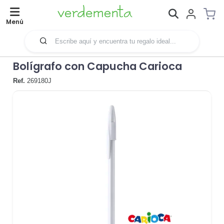
Menú
Bolígrafo con Capucha Carioca
Ref.
269180J