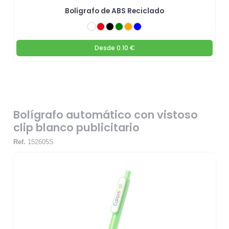
Bolígrafo de ABS Reciclado
Desde
0.10 €
Bolígrafo automático con vistoso
clip blanco publicitario
Ref.
152605S