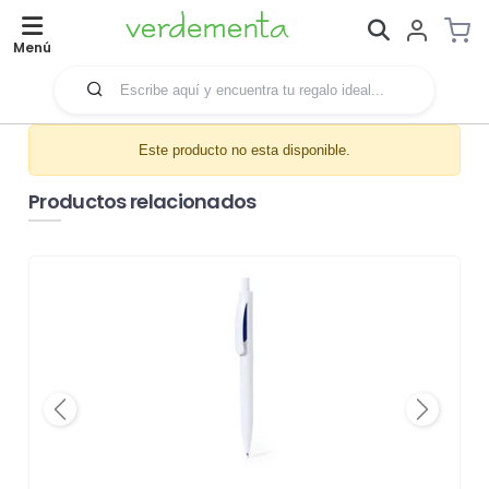
Menú
Este producto no esta disponible.
Productos relacionados
Previous
Next