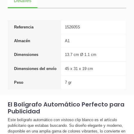
Detalles
Referencia
152605S
Almacén
A1
Dimensiones
13.7 cm Ø 1.1 cm
Dimensiones del envío
45 x 31 x 19 cm
Peso
7 gr
El Bolígrafo Automático Perfecto para
Publicidad
Este bolígrafo automático con vistoso clip blanco es el artículo
publicitario que estabas buscando. Su diseño elegante y moderno,
disponible en una amplia gama de colores vibrantes, lo convierte en