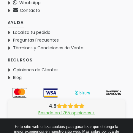
WhatsApp
Contacto
AYUDA
Localiza tu pedido
Preguntas Frecuentes
Términos y Condiciones de Venta
RECURSOS
Opiniones de Clientes
Blog
4.9
Basado en 1765 opiniones >
Este sitio web utiliza cookies para garantizar que obtenga la
mejor experiencia en nuestro sitio web.
Más sobre politica de