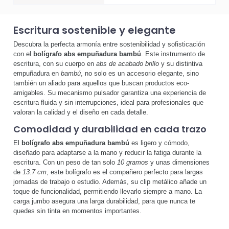
Escritura sostenible y elegante
Descubra la perfecta armonía entre sostenibilidad y sofisticación
con el
bolígrafo abs empuñadura bambú
. Este instrumento de
escritura, con su cuerpo en
abs de acabado brillo
y su distintiva
empuñadura en
bambú
, no solo es un accesorio elegante, sino
también un aliado para aquellos que buscan productos eco-
amigables. Su mecanismo pulsador garantiza una experiencia de
escritura fluida y sin interrupciones, ideal para profesionales que
valoran la calidad y el diseño en cada detalle.
Comodidad y durabilidad en cada trazo
El
bolígrafo abs empuñadura bambú
es ligero y cómodo,
diseñado para adaptarse a la mano y reducir la fatiga durante la
escritura. Con un peso de tan solo
10 gramos
y unas dimensiones
de
13.7 cm
, este bolígrafo es el compañero perfecto para largas
jornadas de trabajo o estudio. Además, su clip metálico añade un
toque de funcionalidad, permitiendo llevarlo siempre a mano. La
carga jumbo asegura una larga durabilidad, para que nunca te
quedes sin tinta en momentos importantes.