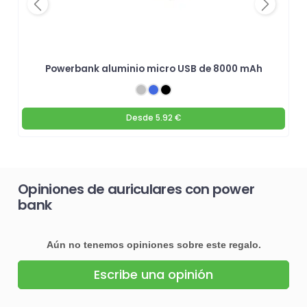
Previous
Next
Powerbank aluminio micro USB de 8000 mAh
Desde
5.92 €
Opiniones de auriculares con power
bank
Aún no tenemos opiniones sobre este regalo.
Escribe una opinión