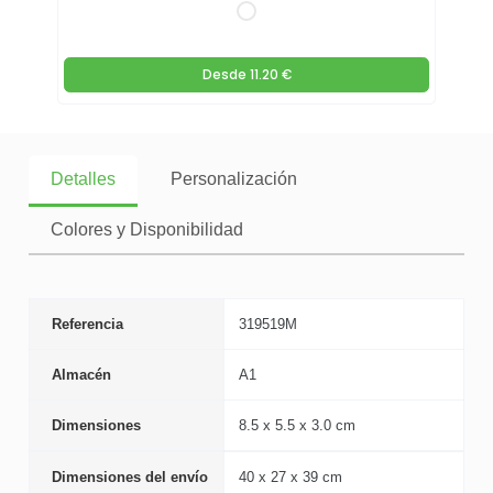
Desde
11.20 €
Detalles
Personalización
Colores y Disponibilidad
Referencia
319519M
Almacén
A1
Dimensiones
8.5 x 5.5 x 3.0 cm
Dimensiones del envío
40 x 27 x 39 cm