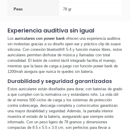
Peso
78 gr
Experiencia auditiva sin igual
Los
auriculares con power bank
ofrecen una experiencia auditiva
sin molestias gracias a su diseño open ear y práctico clip de suave
silicona. Con conexión bluetooth® 5.4 y función manos libres, estos
auriculares permiten disfrutar de música y llamadas con total
comodidad. El botón de control táctil integrado facilita el manejo,
mientras que la base de carga a juego con función power bank de
1200mah asegura que nunca te quedes sin batería.
Durabilidad y seguridad garantizadas
Estos auriculares están diseñados para durar, con baterías de grado
a que cumplen con la normativa ce y estándares rohs. La vida útil
de al menos 500 ciclos de carga y los sistemas de protección
contra sobrecarga, descarga completa y cortocircuitos garantizan
una mayor durabilidad y seguridad. Además, la pantalla interior
muestra el estado de la batería, asegurando que siempre estés
informado. Con un peso ligero de 78 gramos y dimensiones
compactas de 8.5 x 5.5 x 3.0 cm, son perfectos para llevar a