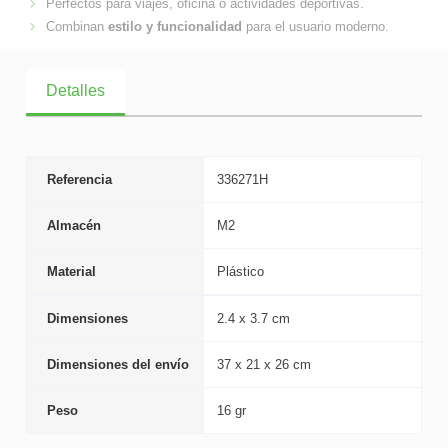
Perfectos para viajes, oficina o actividades deportivas.
Combinan
estilo y funcionalidad
para el usuario moderno.
Detalles
Referencia
336271H
Almacén
M2
Material
Plástico
Dimensiones
2.4 x 3.7 cm
Dimensiones del envío
37 x 21 x 26 cm
Peso
16 gr