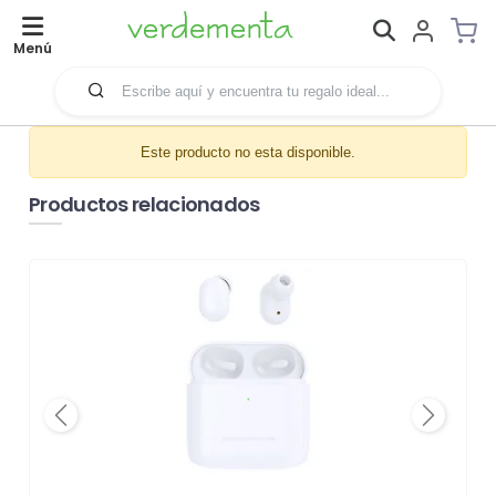
Menú
Este producto no esta disponible.
Productos relacionados
Previous
Next